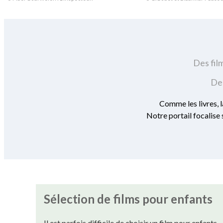
Des fil
Des
Comme les livres, l
Notre portail focalise 
Sélection de films pour enfants
Il est parfois difficile de choisir un film pour enfants.