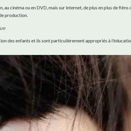
on, au cinéma ou en DVD, mais sur internet, de plus en plus de films 
s de production.
que
on des enfants et ils sont particulièrement appropriés à l'éducatio