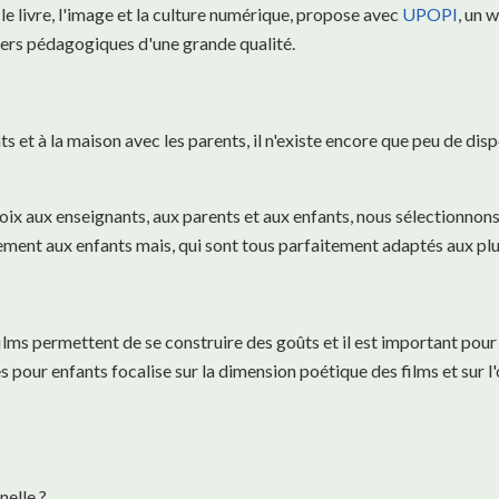
 le livre, l'image et la culture numérique, propose avec
UPOPI
, un 
ers pédagogiques d'une grande qualité.
ts et à la maison avec les parents, il n'existe encore que peu de di
hoix aux enseignants, aux parents et aux enfants, nous sélectionnons,
ment aux enfants mais, qui sont tous parfaitement adaptés aux plus
ilms permettent de se construire des goûts et il est important pour l
 pour enfants focalise sur la dimension poétique des films et sur l'o
nelle ?