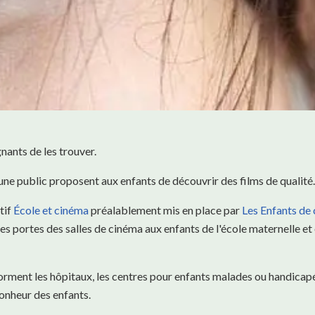
gnants de les trouver.
eune public proposent aux enfants de découvrir des films de qualité.
tif
École et cinéma
préalablement mis en place par
Les Enfants de
 les portes des salles de cinéma aux enfants de l'école maternelle et
rment les hôpitaux, les centres pour enfants malades ou handicapés
nheur des enfants.