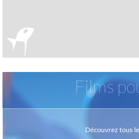
Films po
Découvrez tous le