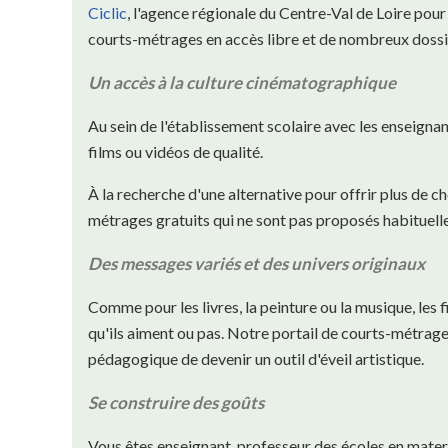
Ciclic
, l'agence régionale du Centre-Val de Loire pour
courts-métrages en accès libre et de nombreux dossi
Un accès à la culture cinématographique
Au sein de l'établissement scolaire avec les enseignan
films ou vidéos de qualité.
À la recherche d'une alternative pour offrir plus de c
métrages gratuits qui ne sont pas proposés habituelle
Des messages variés et des univers originaux
Comme pour les livres, la peinture ou la musique, les f
qu'ils aiment ou pas. Notre portail de courts-métrages
pédagogique de devenir un outil d'éveil artistique.
Se construire des goûts
Vous êtes enseignant, professeur des écoles en mater