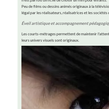
Peu de films ou dessins animés originaux à la télévisi
légal par les réalisateurs, réalisatrices et les société
Éveil artistique et accompagnement pédagogi
Les courts-métrages permettent de maintenir l'attenti
leurs univers visuels sont originaux.