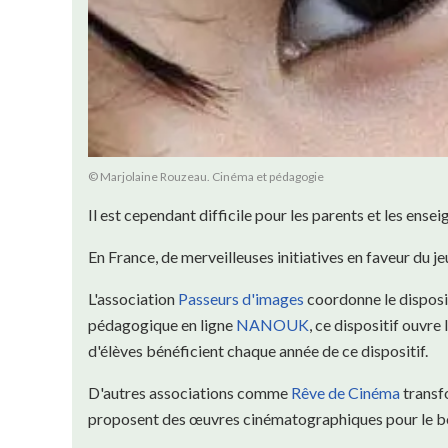
© Marjolaine Rouzeau. Cinéma et pédagogie
Il est cependant difficile pour les parents et les ensei
En France, de merveilleuses initiatives en faveur du j
L'association
Passeurs d'images
coordonne le disposi
pédagogique en ligne
NANOUK
, ce dispositif ouvre
d'élèves bénéficient chaque année de ce dispositif.
D'autres associations comme
Rêve de Cinéma
transfo
proposent des œuvres cinématographiques pour le bo