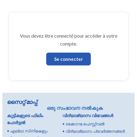
Vous devez être connecté pour accéder à votre
compte.
Se connecter
സൈറ്റ് മാപ്പ്
ഒരു സംഭാവന നൽകുക
കുട്ടികളുടെ ഫിലിം
വിദ്യാഭ്യാസ വിഭവങ്ങൾ
പോർട്ടൽ
•
ടക്കോറമ ഫെസ്റ്റിവൽ
•
എല്ലാ സിനിമകളും
•
വിദ്യാഭ്യാസ പ്രവർത്തനങ്ങൾ