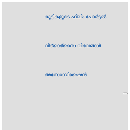
കുട്ടികളുടെ ഫിലിം പോർട്ടൽ
വിദ്യാഭ്യാസ വിഭവങ്ങൾ
അസോസിയേഷൻ