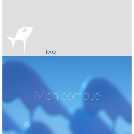
FAQ
Mon compte