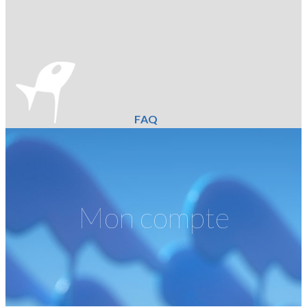
FAQ
Mon compte