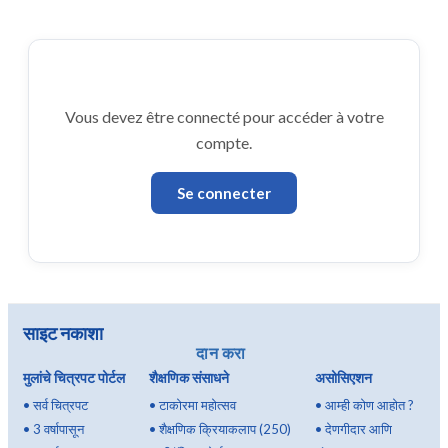
Vous devez être connecté pour accéder à votre
compte.
Se connecter
साइट नकाशा
दान करा
मुलांचे चित्रपट पोर्टल
शैक्षणिक संसाधने
असोसिएशन
•
सर्व चित्रपट
•
टाकोरमा महोत्सव
•
आम्ही कोण आहोत ?
•
3 वर्षापासून
•
शैक्षणिक क्रियाकलाप (250)
•
देणगीदार आणि