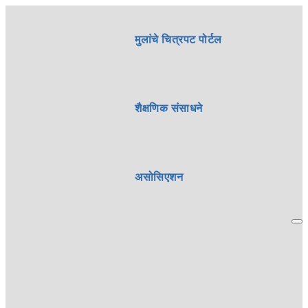
मुलांचे चित्रपट पोर्टल
शैक्षणिक संसाधने
असोसिएशन