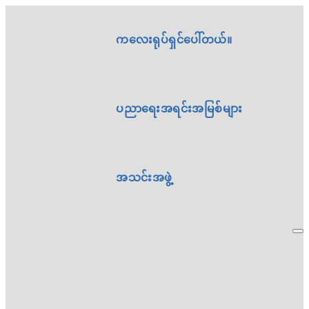
ကလေးရုပ်ရှင်ပေါ်တယ်။
ပညာရေးအရင်းအမြစ်များ
အသင်းအဖွဲ့