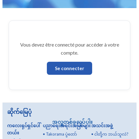
Vous devez être connecté pour accéder à votre
compte.
Se connecter
ဆိုက်မြေပုံ
အလှူတစ်ခုလုပ်ပါ။
ကလေးရုပ်ရှင်ပေါ်
ပညာရေးအရင်းအမြစ်များ
အသင်းအဖွဲ့
တယ်။
•
Takorama ပွဲတော်
•
ငါတို့က ဘယ်သူလဲ?