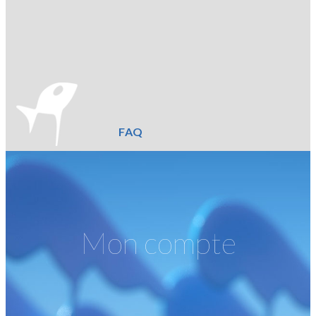
FAQ
Mon compte