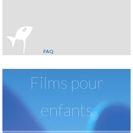
FAQ
Films pour
enfants