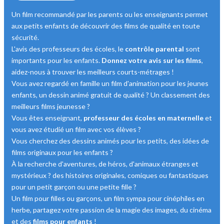
Un film recommandé par les parents ou les enseignants permet
aux petits enfants de découvrir des films de qualité en toute
sécurité.
L'avis des professeurs des écoles, le
contrôle parental
sont
importants pour les enfants.
Donnez votre avis sur les films
,
aidez-nous à trouver les meilleurs courts-métrages !
Vous avez regardé en famille un film d'animation pour les jeunes
enfants, un dessin animé gratuit de qualité ? Un classement des
meilleurs films jeunesse ?
Vous êtes enseignant,
professeur des écoles en maternelle
et
vous avez étudié un film avec vos élèves ?
Vous cherchez des dessins animés pour les petits, des idées de
films originaux pour les enfants ?
À la recherche d'aventures, de héros, d'animaux étranges et
mystérieux ? des histoires originales, comiques ou fantastiques
pour un petit garçon ou une petite fille ?
Un film pour filles ou garçons, un film sympa pour cinéphiles en
herbe, partagez votre passion de la magie des images, du cinéma
et des
films pour enfants
!