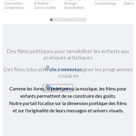
Gourmelen :
B.Sankur :
Strange
: Unsatisfying.
look sca
L'inspecteur.
Casse-croûte.
Grandfather.
Des films poétiques pour sensibiliser les enfants aux
pratiques artistiques
Des films éducatifs pour accompagner les programmes
Se connecter
scolaires
Français
Comme les livres, la peinture ou la musique, les films pour
enfants permettent de se construire des goûts.
Notre portail focalise sur la dimension poétique des films
et sur l'originalité de leurs messages et univers visuels.