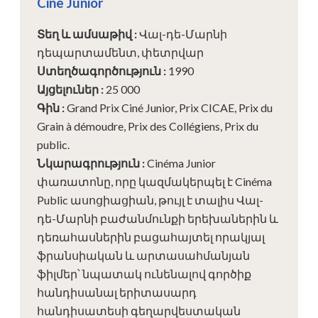
Cine Junior
Տեղ և ամսաթիվ
:
Վալ-դե-Մարնի
դեպարտամենտ, փետրվար
Ստեղծագործություն
:
1990
Այցելուներ
:
25 000
Գին
:
Grand Prix Ciné Junior, Prix CICAE, Prix du
Grain à démoudre, Prix des Collégiens, Prix du
public.
Նկարագրություն
:
Cinéma Junior
փառատոնը, որը կազմակերպել է Cinéma
Public ասոցիացիան, թույլ է տալիս Վալ-
դե-Մարնի բաժանմունքի երեխաներին և
դեռահասներին բացահայտել որակյալ
ֆրանսիական և արտասահմանյան
ֆիլմեր՝ նպատակ ունենալով գործիք
հանդիսանալ երիտասարդ
հանդիսատեսի գեղարվեստական ​​