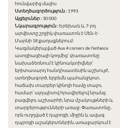
հունվարից մայիս
Ստեղծագործություն
:
1993
Այցելուներ
:
30 000
Նկարագրություն
:
Երեխան և 7-րդ
արվեստը շրջիկ փառատոն է Սեն-է-
Մարնի 18 քաղաքներում:
Կազմակերպված Aux 4 corners de l'enfance
ասոցիացիայի կողմից՝ փառատոնը
նախաձեռնում է կինոակտիվներ՝
երիտասարդ հանդիսատեսին աշխույժ,
ստեղծագործ, երբեմն պահանջկոտ,
հաճախ տարբեր կինոյի համը տալու
համար՝ այդպիսով հրավիրելով նրանց
բացվելու աշխարհի, նրա մշակույթների և
տարբերությունների առաջ: Փառատոնը,
որն ուղղված է դպրոցի, միջին և ավագ
դպրոցի աշակերտներին, առաջարկում է