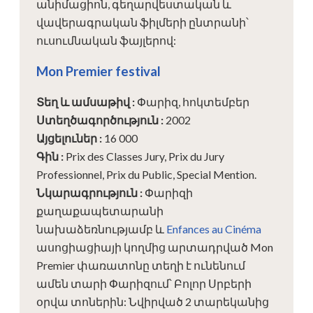
անիմացիոն, գեղարվեստական ​​և
վավերագրական ֆիլմերի ընտրանի՝
ուսումնական ֆայլերով:
Mon Premier festival
Տեղ և ամսաթիվ
:
Փարիզ, հոկտեմբեր
Ստեղծագործություն
:
2002
Այցելուներ
:
16 000
Գին
:
Prix des Classes Jury, Prix du Jury
Professionnel, Prix du Public, Special Mention.
Նկարագրություն
:
Փարիզի
քաղաքապետարանի
նախաձեռնությամբ և
Enfances au Cinéma
ասոցիացիայի կողմից արտադրված Mon
Premier փառատոնը տեղի է ունենում
ամեն տարի Փարիզում՝ Բոլոր Սրբերի
օրվա տոներին: Նվիրված 2 տարեկանից