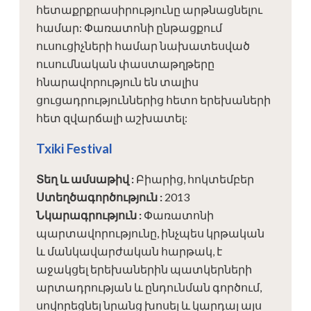
հետաքրքրասիրությունը արթնացնելու
համար: Փառատոնի ընթացքում
ուսուցիչների համար նախատեսված
ուսումնական փաստաթղթերը
հնարավորություն են տալիս
ցուցադրություններից հետո երեխաների
հետ զվարճալի աշխատել:
Txiki Festival
Տեղ և ամսաթիվ
:
Բիարից, հոկտեմբեր
Ստեղծագործություն
:
2013
Նկարագրություն
:
Փառատոնի
պարտավորությունը, ինչպես կրթական
և մանկավարժական հարթակ, է
աջակցել երեխաներին պատկերների
արտադրության և ընդունման գործում,
սովորեցնել նրանց խոսել և կարդալ այս