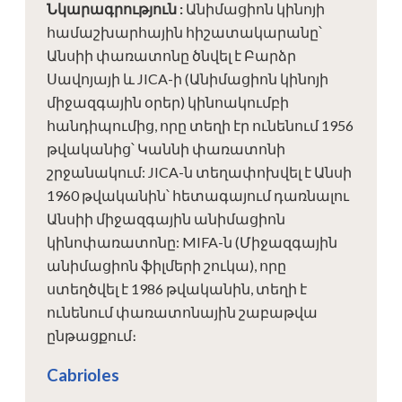
Նկարագրություն
:
Անիմացիոն կինոյի
համաշխարհային հիշատակարանը՝
Անսիի փառատոնը ծնվել է Բարձր
Սավոյայի և JICA-ի (Անիմացիոն կինոյի
միջազգային օրեր) կինոակումբի
հանդիպումից, որը տեղի էր ունենում 1956
թվականից՝ Կաննի փառատոնի
շրջանակում: JICA-ն տեղափոխվել է Անսի
1960 թվականին՝ հետագայում դառնալու
Անսիի միջազգային անիմացիոն
կինոփառատոնը: MIFA-ն (Միջազգային
անիմացիոն ֆիլմերի շուկա), որը
ստեղծվել է 1986 թվականին, տեղի է
ունենում փառատոնային շաբաթվա
ընթացքում։
Cabrioles