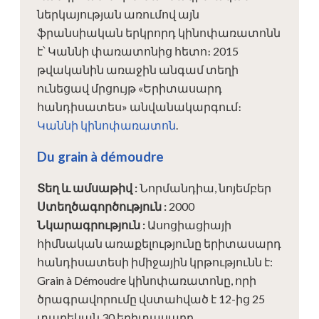
ներկայության առումով այն
ֆրանսիական երկրորդ կինոփառատոնն
է՝ Կաննի փառատոնից հետո։ 2015
թվականին առաջին անգամ տեղի
ունեցավ մրցույթ «Երիտասարդ
հանդիսատես» անվանակարգում։
Կաննի կինոփառատոն
.
Du grain à démoudre
Տեղ և ամսաթիվ
:
Նորմանդիա, նոյեմբեր
Ստեղծագործություն
:
2000
Նկարագրություն
:
Ասոցիացիայի
հիմնական առաքելությունը երիտասարդ
հանդիսատեսի իմիջային կրթությունն է:
Grain à Démoudre կինոփառատոնը, որի
ծրագրավորումը վստահված է 12-ից 25
տարեկան 30 երիտասարդ