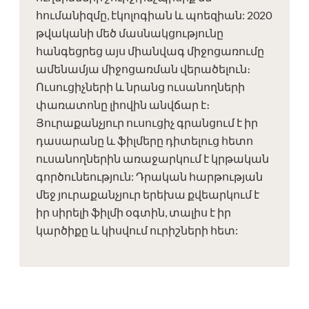
հումանիզմը, էկոլոգիան և պոեզիան: 2020
թվականի մեծ մասնակցությունը
հանգեցրեց այս միանվագ միջոցառումը
ամենամյա միջոցառման վերածելուն։
Ուսուցիչների և նրանց ուսանողների
փառատոնը լիովին անվճար է։
Յուրաքանչյուր ուսուցիչ գրանցում է իր
դասարանը և ֆիլմերը դիտելուց հետո
ուսանողներին առաջարկում է կրթական
գործունեություն: Դրական հարթության
մեջ յուրաքանչյուր երեխա քվեարկում է
իր սիրելի ֆիլմի օգտին, տալիս է իր
կարծիքը և կիսվում ուրիշների հետ: