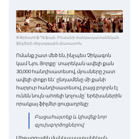
© Քրիստոֆ Դեֆայե. Բուսանի մանկապատանեկան
ֆիլմերի միջազգային փառատոն.
Ոմանք շատ մեծ են, ինչպես Չիկագոն
կամ Նյու Յորքը` տարեկան ավելի քան
30,000 հանդիսատեսով, մյուսները շատ
ավելի փոքր են` ընդամենը մի քանի
հարյուր հանդիսատեսով, բայց բոլորն էլ
ունեն նույն ահռելի կոչումը` երեխաներին
որակյալ ֆիլմեր ցուցադրելը:
Բացահայտեք և կիսվեք նոր
գլուխգործոցներով
Միջազգային մանկապատանեկան