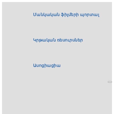
Մանկական ֆիլմերի պորտալ
Կրթական ռեսուրսներ
Ասոցիացիա