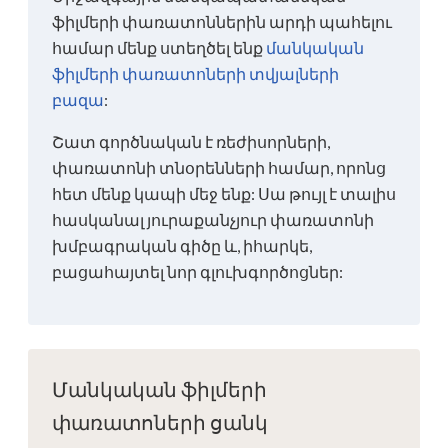
ֆիլմերի փառատոններին արդի պահելու
համար մենք ստեղծել ենք
մանկական
ֆիլմերի փառատոների տվյալների
բազա
:
Շատ գործնական է ռեժիսորների,
փառատոնի տնօրենների համար, որոնց
հետ մենք կապի մեջ ենք: Սա թույլ է տալիս
հասկանալ յուրաքանչյուր փառատոնի
խմբագրական գիծը և, իհարկե,
բացահայտել նոր գլուխգործոցներ:
Մանկական ֆիլմերի
փառատոների ցանկ