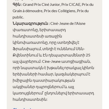
Գին
:
Grand Prix Ciné Junior, Prix CICAE, Prix du
Grain à démoudre, Prix des Collégiens, Prix du
public.
Նկարագրություն
:
Ciné-Jeune de l'Aisne
փառատոնը, երիտասարդ
հանդիսատեսի առաջին
կինոփառատոնը, որը ստեղծվել է
Ֆրանսիայում, տեղի է ունենում Սեն-
Քվենտինում և Էն դեպարտամենտի 25
այլ վայրերում: Cine-Jeune ասոցիացիան,
որի նպատակն է խթանել որակյալ կինոն
երեխաների համար, կազմակերպում է
իմիջային դաստիարակության
ակցիաներ դպրոցներում և այլ
կառույցներում՝ ընդունելով երիտասարդ
հանդիսատեսին: