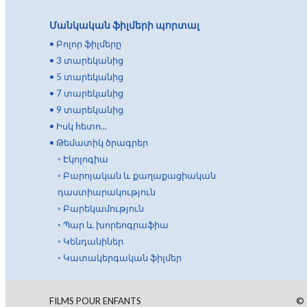
Մանկական ֆիլմերի պորտալ
•
Բոլոր ֆիլմերը
•
3 տարեկանից
•
5 տարեկանից
•
7 տարեկանից
•
9 տարեկանից
•
Իսկ հետո...
•
Թեմատիկ ծրագրեր
◦
Էկոլոգիա
◦
Բարոյական և քաղաքացիական
դաստիարակություն
◦
Բարեկամություն
◦
Պար և խորեոգրաֆիա
◦
Կենդանիներ
◦
Կատակերգական ֆիլմեր
FILMS POUR ENFANTS
©