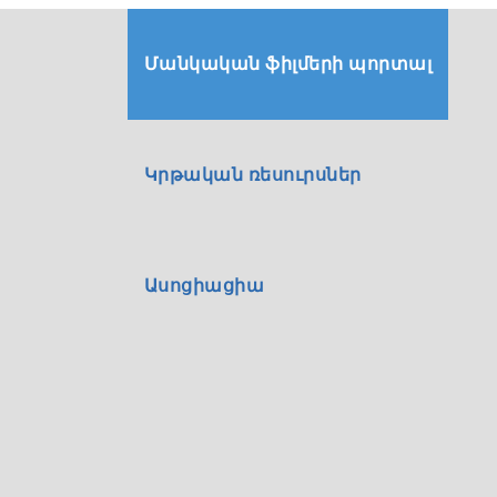
Մանկական ֆիլմերի պորտալ
Կրթական ռեսուրսներ
Ասոցիացիա