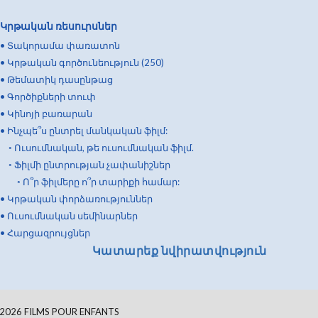
Կրթական ռեսուրսներ
•
Տակորամա փառատոն
•
Կրթական գործունեություն (250)
•
Թեմատիկ դասընթաց
•
Գործիքների տուփ
•
Կինոյի բառարան
•
Ինչպե՞ս ընտրել մանկական ֆիլմ:
◦
Ուսումնական, թե ուսումնական ֆիլմ.
◦
Ֆիլմի ընտրության չափանիշներ
◦
Ո՞ր ֆիլմերը ո՞ր տարիքի համար:
•
Կրթական փորձառություններ
•
Ուսումնական սեմինարներ
•
Հարցազրույցներ
Կատարեք նվիրատվություն
2026
FILMS POUR ENFANTS