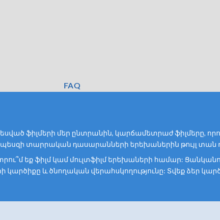
FAQ
ած ֆիլմերի մեր ընտրանին, կարճամետրաժ ֆիլմերը, որոն
որպեսզի տարրական դասարանների երեխաներին թույլ տան դ
նտրու՞մ եք ֆիլմ կամ մուլտֆիլմ երեխաների համար: Ցանկանո
 կարծիքը և ծնողական վերահսկողությունը: Տվեք ձեր կարծի