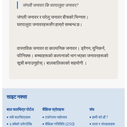
जंगली जनावर कि घरपालुवा जनावर?
जंगली जनावर र घरेलु जनावर बीचको भिन्नता।
घरपालुवा जनावरहरूसँग हाम्रो सम्बन्ध छ।
वास्तविक जनावर वा काल्पनिक जनावर। ड्रैगन, युनिकर्न,
फीनिक्स। बच्चाहरूको कल्पनाको भाग भएका जनावरहरूको
सूची बनाउनुहोस्। बालबालिकाको सहयोगी ।
साइट नक्सा
बाल चलचित्र पोर्टल
शैक्षिक स्रोतहरू
संघ
•
सबै चलचित्रहरू
•
टकोरामा महोत्सव
•
हामी को हौं ?
•
३ वर्षको उमेरदेखि
•
शैक्षिक गतिविधि (250)
•
दाता र संरक्षकहरू