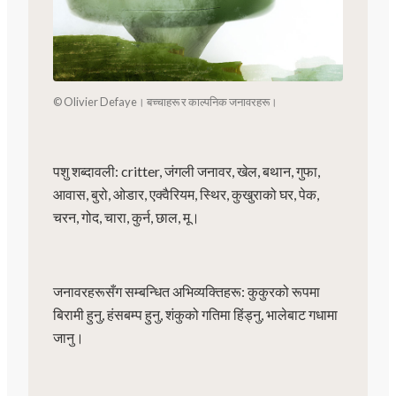
© Olivier Defaye। बच्चाहरू र काल्पनिक जनावरहरू।
पशु शब्दावली: critter, जंगली जनावर, खेल, बथान, गुफा,
आवास, बुरो, ओडार, एक्वैरियम, स्थिर, कुखुराको घर, पेक,
चरन, गोद, चारा, कुर्न, छाल, मू।
जनावरहरूसँग सम्बन्धित अभिव्यक्तिहरू: कुकुरको रूपमा
बिरामी हुनु, हंसबम्प हुनु, शंकुको गतिमा हिंड्नु, भालेबाट गधामा
जानु।