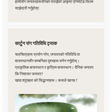
हामीसँग जनावरहरूसँगको तपाईंको उत्कृष्ट एनिमेटेड फिल्म
साझेदारी गर्नुहोस्!
कार्टुन संग गतिविधि ट्र्याक
चलचित्रहरू प्रयोग गरेर, जनावरको गतिविधि वा
बासस्थानसँग सम्बन्धित दृश्यहरू वर्णन गर्नुहोस्।
प्राकृतिक बासस्थान र कृत्रिम बासस्थान। दैनिक जनावर
कि निशाचर जनावर?
खाद्य श्रृंखला को सिद्धान्तहरू। कसले खान्छ ?