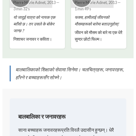
Pierre Marie Adnet
,
2013
—
Pierre Marie Adnet
,
2013
—
3 min 32 s
1 min 49 s
यो जादुई यात्रा को नायक एक
फक्स, हामीलाई जीवनको
ब्वाँसो छ। तर उसले के बोकेर
मौसमहरूको बारेमा बताउनुहोस्!
जान्छ ?
जीवन को मौसम को बारे मा एक धेरै
निशाचर जनावर र कविता।
सुन्दर छोटो फिल्म।
बालबालिकाको शिक्षाको सेवामा सिनेमा। चलचित्रहरू, जनावरहरू,
हाँस्ने र बच्चाहरूसँग सोच्ने।
बालबालिका र जनावरहरू
साना बच्चाहरू जनावरहरूप्रति विरलै उदासीन हुन्छन्। धेरै