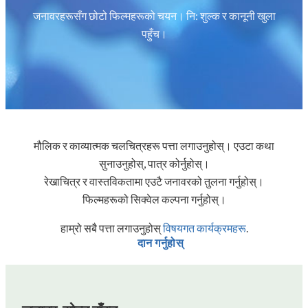
जनावरहरूसँग छोटो फिल्महरूको चयन। नि: शुल्क र कानूनी खुला
पहुँच।
मौलिक र काव्यात्मक चलचित्रहरू पत्ता लगाउनुहोस्। एउटा कथा
सुनाउनुहोस्, पात्र कोर्नुहोस्।
रेखाचित्र र वास्तविकतामा एउटै जनावरको तुलना गर्नुहोस्।
फिल्महरूको सिक्वेल कल्पना गर्नुहोस्।
हाम्रो सबै पत्ता लगाउनुहोस्
विषयगत कार्यक्रमहरू
.
दान गर्नुहोस्