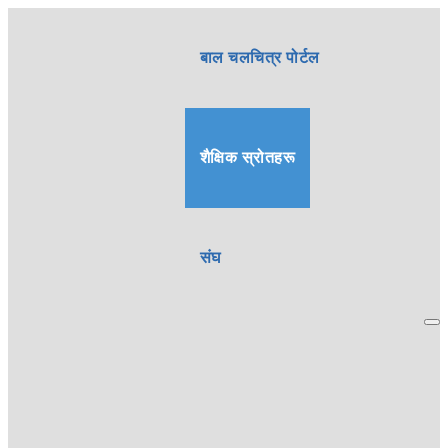
बाल चलचित्र पोर्टल
शैक्षिक स्रोतहरू
संघ