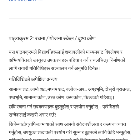
पाठ्यक्रम 2: रचना / योजना स्केल / दृश्य कोण
यस पाठ्यक्रमले विद्यार्थीहरूलाई शब्दावलीको माध्यमबाट विश्लेषण र
अभिव्यक्तिको उपयुक्त उपकरणहरू पहिचान गर्न र चलचित्र निर्माणको
लागि तयारी गतिविधिहरू सञ्चालन गर्न अनुमति दिनेछ।
गतिविधिको अपेक्षित अन्त्य
सामान्य शट, लामो शट, मध्यम शट, क्लोज-अप... अग्रभूमि, दोस्रो ग्राउन्ड,
पृष्ठभूमि, सामान्य कोण, उच्च कोण, कम कोण, फिल्डको गहिराइ।
छवि रचना गर्न उपकरणहरू बुझ्नुहोस् र प्रयोग गर्नुहोस्। फ्रेमिङले
सन्देशलाई कसरी असर गर्छ?
सिनेम्याटोग्राफिक भाषाको साथ आफ्नो संवेदनशीलता र कल्पना व्यक्त
गर्नुहोस्, उपयुक्त शब्दावली प्रयोग गरी सुन्न र बुझ्नको लागि केहि भन्नुहोस्,