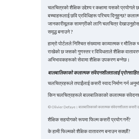
चलचित्रको शैक्षिक उद्देश्य र कक्षामा यसको प्रयोगले छ
बच्चाहरूलाई छवि प्रविधिहरू परिचय दिनुहुन्छ? कला
जानकारीमूलक सामग्रीको लागि चलचित्र देखाउनुहोस्
समृद्ध बनाउने ?
हाम्रो पोर्टलले निश्चित संख्यामा काव्यात्मक र मौलिक च
राखेको छ जसको गुणस्तर र विविधताले शैक्षिक वातावरण
अभिभावकहरूको सेवामा शैक्षिक उपकरण बन्नेछ।
बालबालिकाको कलात्मक संवेदनशीलतालाई प्रोत्साहित ग
चलचित्रहरूले तपाईंलाई कसरी स्वाद निर्माण गर्न अनुम
किन चलचित्रहरूले बालबालिकाको कलात्मक संवेदनशी
© Olivier Defaye। बालबालिकाको कलात्मक संवेदनशीलता कसरी उत्प्र
शैक्षिक सहयोगको रूपमा फिल्म कसरी प्रयोग गर्ने?
के हामी फिल्मको शैक्षिक वातावरण बनाउन सक्छौं?