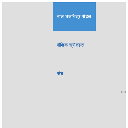
बाल चलचित्र पोर्टल
शैक्षिक स्रोतहरू
संघ