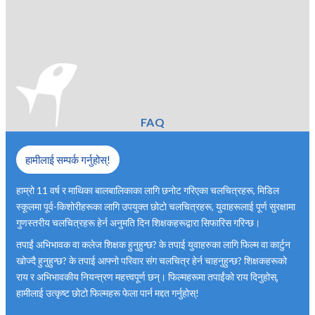
FAQ
हामीलाई सम्पर्क गर्नुहोस्!
हाम्रो 11 वर्ष र माथिका बालबालिकाका लागि छनोट गरिएका चलचित्रहरू, मिडिल
स्कूलमा पूर्व-किशोरीहरूका लागि उपयुक्त छोटो चलचित्रहरू, युवाहरूलाई पूर्ण सुरक्षामा
गुणस्तरीय चलचित्रहरू हेर्न अनुमति दिन शिक्षकहरूद्वारा सिफारिस गरिन्छ।
तपाईं अभिभावक वा कलेज शिक्षक हुनुहुन्छ? के तपाई युवाहरुका लागि फिल्म वा कार्टुन
खोज्दै हुनुहुन्छ? के तपाई आफ्नो परिवार संग चलचित्र हेर्न चाहनुहुन्छ? शिक्षकहरूको
राय र अभिभावकीय नियन्त्रण महत्त्वपूर्ण छन्। फिल्महरूमा तपाईंको राय दिनुहोस्,
हामीलाई उत्कृष्ट छोटो फिल्महरू फेला पार्न मद्दत गर्नुहोस्!