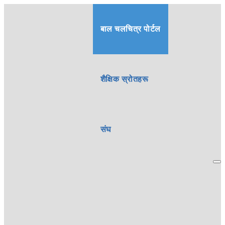
बाल चलचित्र पोर्टल
शैक्षिक स्रोतहरू
संघ