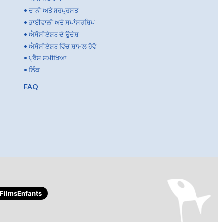
•
ਦਾਨੀ ਅਤੇ ਸਰਪ੍ਰਸਤ
•
ਭਾਈਵਾਲੀ ਅਤੇ ਸਪਾਂਸਰਸ਼ਿਪ
•
ਐਸੋਸੀਏਸ਼ਨ ਦੇ ਉਦੇਸ਼
•
ਐਸੋਸੀਏਸ਼ਨ ਵਿੱਚ ਸ਼ਾਮਲ ਹੋਵੋ
•
ਪ੍ਰੈਸ ਸਮੀਖਿਆ
•
ਲਿੰਕ
FAQ
ilmsEnfants