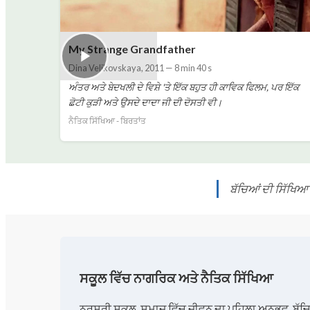
My Strange Grandfather
Dina Velikovskaya
,
2011
—
8 min 40 s
ਅੰਤਰ ਅਤੇ ਬੇਦਖਲੀ ਦੇ ਵਿਸ਼ੇ 'ਤੇ ਇੱਕ ਬਹੁਤ ਹੀ ਕਾਵਿਕ ਫਿਲਮ, ਪਰ ਇੱਕ
ਛੋਟੀ ਕੁੜੀ ਅਤੇ ਉਸਦੇ ਦਾਦਾ ਜੀ ਦੀ ਦੋਸਤੀ ਵੀ।
ਨੈਤਿਕ ਸਿੱਖਿਆ - ਬਿਰਤਾਂਤ
ਬੱਚਿਆਂ ਦੀ ਸਿੱਖਿਆ
ਸਕੂਲ ਵਿੱਚ ਨਾਗਰਿਕ ਅਤੇ ਨੈਤਿਕ ਸਿੱਖਿਆ
ਨਰਸਰੀ ਸਕੂਲ, ਸਮਾਜ ਵਿੱਚ ਜੀਵਨ ਦਾ ਪਹਿਲਾ ਅਨੁਭਵ, ਬੱਚਿਆ