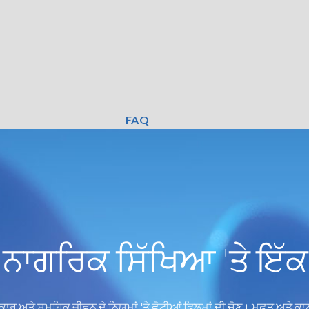
FAQ
 ਨਾਗਰਿਕ ਸਿੱਖਿਆ 'ਤੇ ਇੱਕ
ਰ ਅਤੇ ਸਮੂਹਿਕ ਜੀਵਨ ਦੇ ਨਿਯਮਾਂ 'ਤੇ ਛੋਟੀਆਂ ਫਿਲਮਾਂ ਦੀ ਚੋਣ। ਮੁਫ਼ਤ ਅਤੇ ਕਾਨੂੰਨ