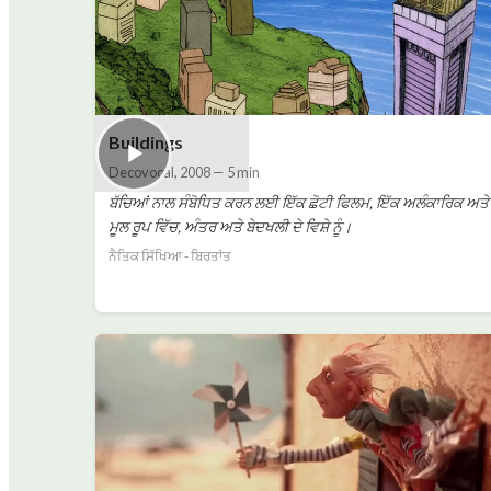
Buildings
Decovocal
,
2008
—
5 min
ਬੱਚਿਆਂ ਨਾਲ ਸੰਬੋਧਿਤ ਕਰਨ ਲਈ ਇੱਕ ਛੋਟੀ ਫਿਲਮ, ਇੱਕ ਅਲੰਕਾਰਿਕ ਅਤੇ
ਮੂਲ ਰੂਪ ਵਿੱਚ, ਅੰਤਰ ਅਤੇ ਬੇਦਖਲੀ ਦੇ ਵਿਸ਼ੇ ਨੂੰ।
ਨੈਤਿਕ ਸਿੱਖਿਆ - ਬਿਰਤਾਂਤ