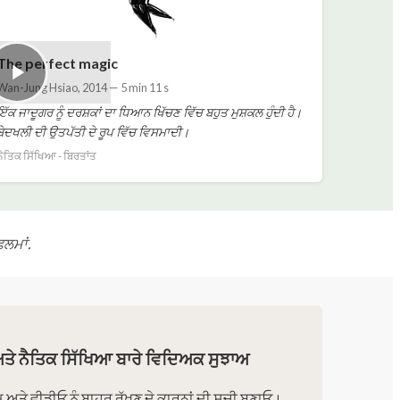
The perfect magic
Wan-Jung Hsiao
,
2014
—
5 min 11 s
ਇੱਕ ਜਾਦੂਗਰ ਨੂੰ ਦਰਸ਼ਕਾਂ ਦਾ ਧਿਆਨ ਖਿੱਚਣ ਵਿੱਚ ਬਹੁਤ ਮੁਸ਼ਕਲ ਹੁੰਦੀ ਹੈ।
ਬੇਦਖਲੀ ਦੀ ਉਤਪੱਤੀ ਦੇ ਰੂਪ ਵਿੱਚ ਵਿਸਮਾਦੀ।
ਨੈਤਿਕ ਸਿੱਖਿਆ - ਬਿਰਤਾਂਤ
ਲਮਾਂ.
ਤੇ ਨੈਤਿਕ ਸਿੱਖਿਆ ਬਾਰੇ ਵਿਦਿਅਕ ਸੁਝਾਅ
ਮ ਅਤੇ ਵੀਡੀਓ ਨੂੰ ਬਾਹਰ ਰੱਖਣ ਦੇ ਕਾਰਨਾਂ ਦੀ ਸੂਚੀ ਬਣਾਓ।