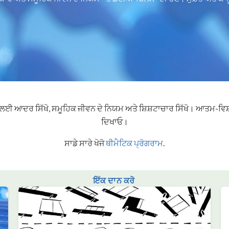
 ਲਈ ਆਦਰ ਸਿੱਖੋ, ਸਮੂਹਿਕ ਜੀਵਨ ਦੇ ਨਿਯਮ ਅਤੇ ਸ਼ਿਸ਼ਟਾਚਾਰ ਸਿੱਖੋ। ਆਤਮ-ਵਿਸ਼
ਦਿਖਾਓ।
ਸਾਡੇ ਸਾਰੇ ਖੋਜੋ
ਥੀਮੈਟਿਕ ਪ੍ਰੋਗਰਾਮ
.
ਇੱਕ ਦਾਨ ਕਰੋ