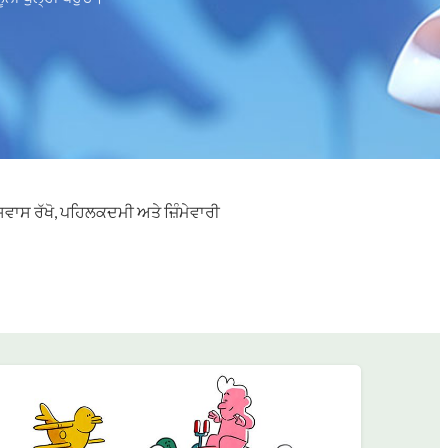
ਵਾਸ ਰੱਖੋ, ਪਹਿਲਕਦਮੀ ਅਤੇ ਜ਼ਿੰਮੇਵਾਰੀ