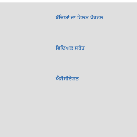
ਬੱਚਿਆਂ ਦਾ ਫਿਲਮ ਪੋਰਟਲ
ਵਿਦਿਅਕ ਸਰੋਤ
ਐਸੋਸੀਏਸ਼ਨ