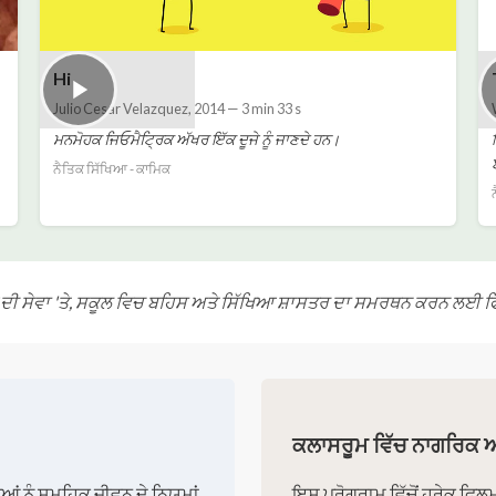
Hi
Julio Cesar Velazquez
,
2014
—
3 min 33 s
ਮਨਮੋਹਕ ਜਿਓਮੈਟ੍ਰਿਕ ਅੱਖਰ ਇੱਕ ਦੂਜੇ ਨੂੰ ਜਾਣਦੇ ਹਨ।
ਨੈਤਿਕ ਸਿੱਖਿਆ - ਕਾਮਿਕ
 ਦੀ ਸੇਵਾ 'ਤੇ, ਸਕੂਲ ਵਿਚ ਬਹਿਸ ਅਤੇ ਸਿੱਖਿਆ ਸ਼ਾਸਤਰ ਦਾ ਸਮਰਥਨ ਕਰਨ ਲਈ ਫਿ
ਕਲਾਸਰੂਮ ਵਿੱਚ ਨਾਗਰਿਕ ਅ
ਂ ਨੂੰ ਸਮੂਹਿਕ ਜੀਵਨ ਦੇ ਨਿਯਮਾਂ
ਇਸ ਪ੍ਰੋਗਰਾਮ ਵਿੱਚੋਂ ਹਰੇਕ ਫਿਲ