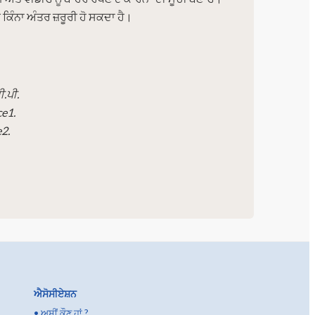
 ਕਿੰਨਾ ਅੰਤਰ ਜ਼ਰੂਰੀ ਹੋ ਸਕਦਾ ਹੈ।
.ਪੀ.
e1.
e2.
ਐਸੋਸੀਏਸ਼ਨ
•
ਅਸੀਂ ਕੌਣ ਹਾਂ ?