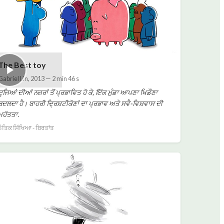
The Best toy
Gabriel Lin
,
2013
—
2 min 46 s
ਦੂਜਿਆਂ ਦੀਆਂ ਨਜ਼ਰਾਂ ਤੋਂ ਪ੍ਰਭਾਵਿਤ ਹੋ ਕੇ, ਇੱਕ ਮੁੰਡਾ ਆਪਣਾ ਖਿਡੌਣਾ
ਬਦਲਦਾ ਹੈ। ਬਾਹਰੀ ਦ੍ਰਿਸ਼ਟੀਕੋਣਾਂ ਦਾ ਪ੍ਰਭਾਵ ਅਤੇ ਸਵੈ-ਵਿਸ਼ਵਾਸ ਦੀ
ਮਹੱਤਤਾ.
ਨੈਤਿਕ ਸਿੱਖਿਆ - ਬਿਰਤਾਂਤ