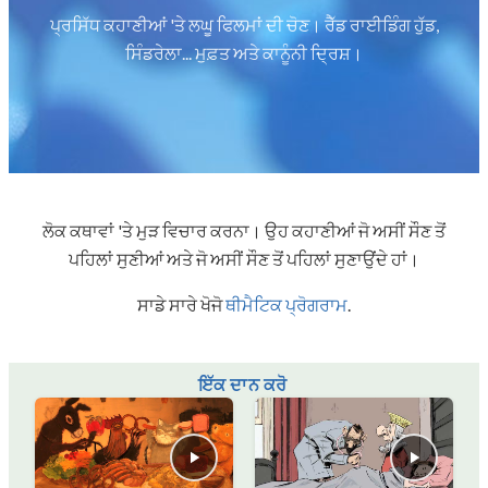
ਪ੍ਰਸਿੱਧ ਕਹਾਣੀਆਂ 'ਤੇ ਲਘੂ ਫਿਲਮਾਂ ਦੀ ਚੋਣ। ਰੈੱਡ ਰਾਈਡਿੰਗ ਹੁੱਡ,
ਸਿੰਡਰੇਲਾ... ਮੁਫ਼ਤ ਅਤੇ ਕਾਨੂੰਨੀ ਦ੍ਰਿਸ਼।
ਲੋਕ ਕਥਾਵਾਂ 'ਤੇ ਮੁੜ ਵਿਚਾਰ ਕਰਨਾ। ਉਹ ਕਹਾਣੀਆਂ ਜੋ ਅਸੀਂ ਸੌਣ ਤੋਂ
ਪਹਿਲਾਂ ਸੁਣੀਆਂ ਅਤੇ ਜੋ ਅਸੀਂ ਸੌਣ ਤੋਂ ਪਹਿਲਾਂ ਸੁਣਾਉਂਦੇ ਹਾਂ।
ਸਾਡੇ ਸਾਰੇ ਖੋਜੋ
ਥੀਮੈਟਿਕ ਪ੍ਰੋਗਰਾਮ
.
ਇੱਕ ਦਾਨ ਕਰੋ