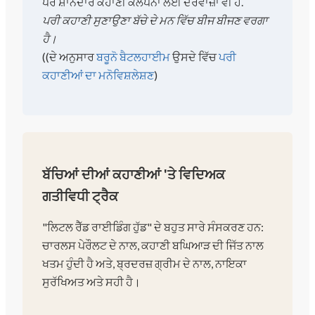
ਪਰ ਸ਼ਾਨਦਾਰ ਕਹਾਣੀ ਕਲਪਨਾ ਲਈ ਦਰਵਾਜ਼ਾ ਵੀ ਹੈ.
ਪਰੀ ਕਹਾਣੀ ਸੁਣਾਉਣਾ ਬੱਚੇ ਦੇ ਮਨ ਵਿੱਚ ਬੀਜ ਬੀਜਣ ਵਰਗਾ
ਹੈ।
(
(ਦੇ ਅਨੁਸਾਰ
ਬਰੂਨੋ ਬੈਟਲਹਾਈਮ
ਉਸਦੇ ਵਿੱਚ
ਪਰੀ
ਕਹਾਣੀਆਂ ਦਾ ਮਨੋਵਿਸ਼ਲੇਸ਼ਣ
)
ਬੱਚਿਆਂ ਦੀਆਂ ਕਹਾਣੀਆਂ 'ਤੇ ਵਿਦਿਅਕ
ਗਤੀਵਿਧੀ ਟ੍ਰੈਕ
"ਲਿਟਲ ਰੈੱਡ ਰਾਈਡਿੰਗ ਹੁੱਡ" ਦੇ ਬਹੁਤ ਸਾਰੇ ਸੰਸਕਰਣ ਹਨ:
ਚਾਰਲਸ ਪੇਰੌਲਟ ਦੇ ਨਾਲ, ਕਹਾਣੀ ਬਘਿਆੜ ਦੀ ਜਿੱਤ ਨਾਲ
ਖਤਮ ਹੁੰਦੀ ਹੈ ਅਤੇ, ਬ੍ਰਦਰਜ਼ ਗ੍ਰੀਮ ਦੇ ਨਾਲ, ਨਾਇਕਾ
ਸੁਰੱਖਿਅਤ ਅਤੇ ਸਹੀ ਹੈ।