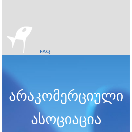
FAQ
არაკომერციული
ასოციაცია