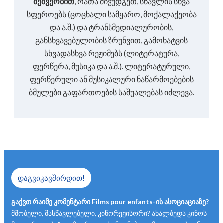
მეშვეობით
, რათა მივუდგეთ, სწავლის სხვა
სფეროებს (ცოცხალი სამყარო, მოქალაქეობა
და ა.შ.) და ტრანსმედიალურობის,
განსხვავებულობის ზრუნვით, გამოხატვის
სხვადასხვა რეჟიმებს (ლიტერატურა,
ფერწერა, მუსიკა და ა.შ.). ლიტერატურული,
ფერწერული ან მუსიკალური ნაწარმოებების
ბმულები გაფართოების საშუალებას იძლევა.
დაგვიკავშირდით!
გაქვთ რაიმე კომენტარი Films pour enfants-ის ასოციაციაზე?
მშობელი, მასწავლებელი, კინორეჟისორი? ახალბედა კინოს