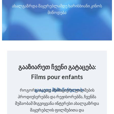
ახალგაზრდა მაყურებლამდე ხარისხიანი კინოს
მიწოდება
გააზიარეთ ჩვენი გატაცება:
Films pour enfants
გააკეთე შემოწირულობა
როგორც თავად ანიმაციური ფილმების
პროდიუსერებმა და რეჟისორებმა, ჩვენმა
მუშაობამ მიგვიყვანა ინტერესი ახალგაზრდა
მაყურებლის ფილმებითა და