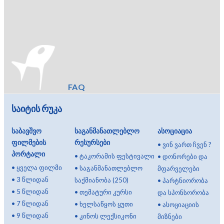
FAQ
საიტის რუკა
საბავშვო
საგანმანათლებლო
ასოციაცია
ფილმების
რესურსები
•
ვინ ვართ ჩვენ ?
პორტალი
•
ტაკორამის ფესტივალი
•
დონორები და
•
ყველა ფილმი
•
საგანმანათლებლო
მფარველები
•
3 წლიდან
საქმიანობა (250)
•
პარტნიორობა
•
5 წლიდან
•
თემატური კურსი
და სპონსორობა
•
7 წლიდან
•
ხელსაწყოს ყუთი
•
ასოციაციის
•
9 წლიდან
•
კინოს ლექსიკონი
მიზნები