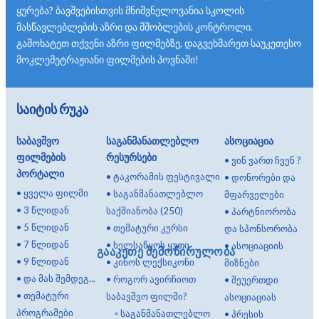
ყურება? ბავშვებისთვის მნიშვნელოვანია სკოლის
მასწავლებლების აზრი და მშობლების კონტროლი.
გამოხატეთ თქვენი აზრი ფილმებზე, დაგვეხმარეთ საუკეთესო
მოკლემეტრაჟიანი ფილმების პოვნაში!
საიტის რუკა
საბავშვო
საგანმანათლებლო
ასოციაცია
ფილმების
რესურსები
•
ვინ ვართ ჩვენ ?
პორტალი
•
ტაკორამის ფესტივალი
•
დონორები და
•
ყველა ფილმი
•
საგანმანათლებლო
მფარველები
•
3 წლიდან
საქმიანობა (250)
•
პარტნიორობა
•
5 წლიდან
•
თემატური კურსი
და სპონსორობა
•
7 წლიდან
•
ხელსაწყოს ყუთი
•
ასოციაციის
გააკეთე შემოწირულობა
•
9 წლიდან
•
კინოს ლექსიკონი
მიზნები
•
და მას შემდეგ...
•
როგორ ავირჩიოთ
•
შეუერთდი
•
თემატური
საბავშვო ფილმი?
ასოციაციას
პროგრამები
◦
საგანმანათლებლო
•
პრესის