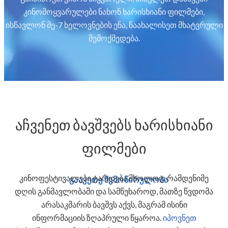
კინომოყვარულები ნახონ ხარისხიანი ფილმები,
ისწავლონ მე-7 ხელოვნების ენა, წაახალისეთ მხატვრული
შემოქმედება.
აჩვენეთ ბავშვებს ხარისხიანი
ფილმები
კინოფესტივალები ტარდება მხოლოდ რამდენიმე
გააკეთე შემოწირულობა
დღის განმავლობაში და სამწუხაროდ, მათზე წვდომა
არასაკმარის ბავშვს აქვს, მაგრამ ისინი
ინფორმაციის ზღაპრული წყაროა.
იპოვნეთ