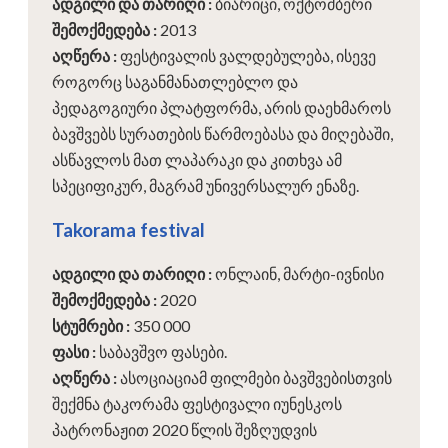
ადგილი და თარიღი
:
ბიარიცი, ოქტომბერი
შემოქმედება
:
2013
აღწერა
:
ფესტივალის ვალდებულება, ისევე
როგორც საგანმანათლებლო და
პედაგოგიური პლატფორმა, არის დაეხმაროს
ბავშვებს სურათების წარმოებასა და მიღებაში,
ასწავლოს მათ ლაპარაკი და კითხვა ამ
სპეციფიკურ, მაგრამ უნივერსალურ ენაზე.
Takorama festival
ადგილი და თარიღი
:
ონლაინ, მარტი-ივნისი
შემოქმედება
:
2020
სტუმრები
:
350 000
ფასი
:
საბავშვო ფასები.
აღწერა
:
ასოციაციამ ფილმები ბავშვებისთვის
შექმნა ტაკორამა ფესტივალი იუნესკოს
პატრონაჟით 2020 წლის შეზღუდვის