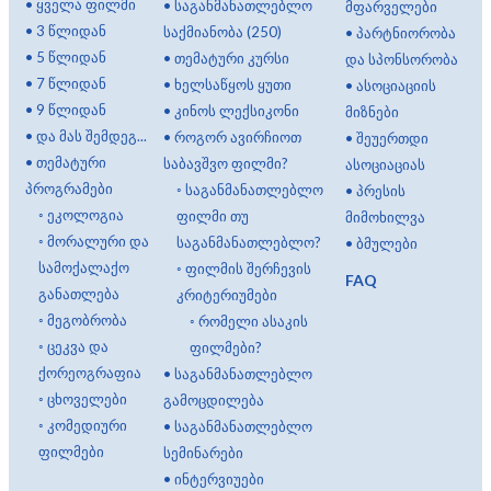
•
ყველა ფილმი
•
საგანმანათლებლო
მფარველები
•
3 წლიდან
საქმიანობა (250)
•
პარტნიორობა
•
5 წლიდან
•
თემატური კურსი
და სპონსორობა
•
7 წლიდან
•
ხელსაწყოს ყუთი
•
ასოციაციის
•
9 წლიდან
•
კინოს ლექსიკონი
მიზნები
•
და მას შემდეგ...
•
როგორ ავირჩიოთ
•
შეუერთდი
•
თემატური
საბავშვო ფილმი?
ასოციაციას
პროგრამები
◦
საგანმანათლებლო
•
პრესის
◦
ეკოლოგია
ფილმი თუ
მიმოხილვა
◦
მორალური და
საგანმანათლებლო?
•
ბმულები
სამოქალაქო
◦
ფილმის შერჩევის
FAQ
განათლება
კრიტერიუმები
◦
მეგობრობა
◦
რომელი ასაკის
◦
ცეკვა და
ფილმები?
ქორეოგრაფია
•
საგანმანათლებლო
◦
ცხოველები
გამოცდილება
◦
კომედიური
•
საგანმანათლებლო
ფილმები
სემინარები
•
ინტერვიუები