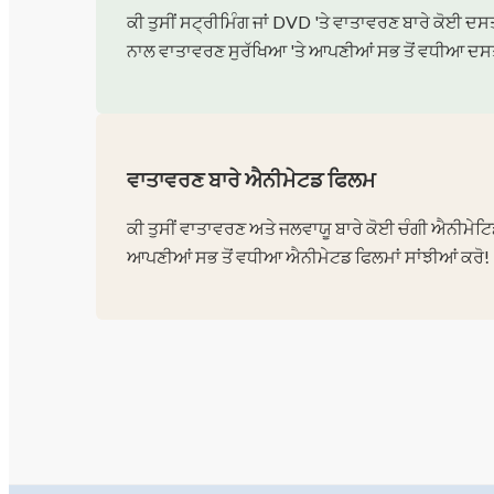
ਕੀ ਤੁਸੀਂ ਸਟ੍ਰੀਮਿੰਗ ਜਾਂ DVD 'ਤੇ ਵਾਤਾਵਰਣ ਬਾਰੇ ਕੋਈ ਦਸਤਾ
ਨਾਲ ਵਾਤਾਵਰਣ ਸੁਰੱਖਿਆ 'ਤੇ ਆਪਣੀਆਂ ਸਭ ਤੋਂ ਵਧੀਆ ਦਸਤਾਵ
ਵਾਤਾਵਰਣ ਬਾਰੇ ਐਨੀਮੇਟਡ ਫਿਲਮ
ਕੀ ਤੁਸੀਂ ਵਾਤਾਵਰਣ ਅਤੇ ਜਲਵਾਯੂ ਬਾਰੇ ਕੋਈ ਚੰਗੀ ਐਨੀਮੇਟਿਡ 
ਆਪਣੀਆਂ ਸਭ ਤੋਂ ਵਧੀਆ ਐਨੀਮੇਟਡ ਫਿਲਮਾਂ ਸਾਂਝੀਆਂ ਕਰੋ!