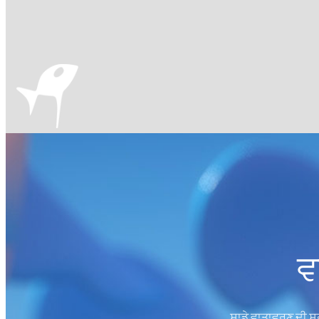
ਵ
ਸਾਡੇ ਵਾਤਾਵਰਣ ਦੀ ਸੁਰ