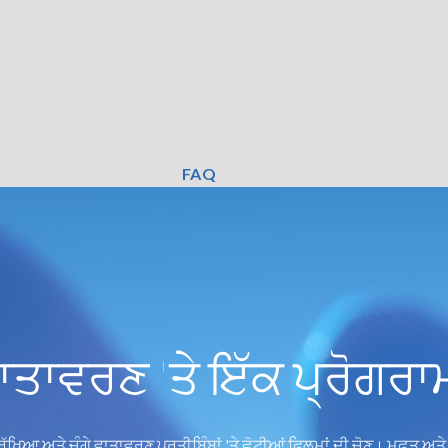
FAQ
ਾਤਾਵਰਣ 'ਤੇ ਇੱਕ ਪ੍ਰੋਗਰਾ
ੱਖਿਆ ਅਤੇ ਚੰਗੇ ਵਾਤਾਵਰਣ ਪ੍ਰਤੀਬਿੰਬਾਂ 'ਤੇ ਛੋਟੀਆਂ ਫਿਲਮਾਂ ਦੀ ਚੋਣ। ਮੁਫ਼ਤ ਅਤੇ ਕਾ