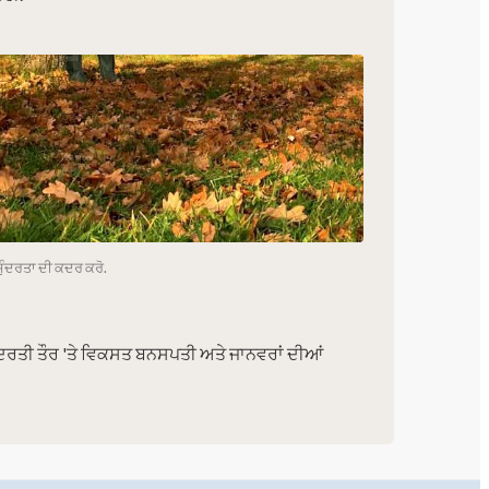
ੁੰਦਰਤਾ ਦੀ ਕਦਰ ਕਰੋ.
 ਕੁਦਰਤੀ ਤੌਰ 'ਤੇ ਵਿਕਸਤ ਬਨਸਪਤੀ ਅਤੇ ਜਾਨਵਰਾਂ ਦੀਆਂ