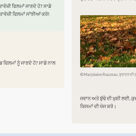
ਵੇਜ਼ੀ ਫਿਲਮਾਂ ਜਾਣਦੇ ਹੋ? ਸਾਡੇ
ੇਜ਼ੀ ਫਿਲਮਾਂ ਸਾਂਝੀਆਂ ਕਰੋ!
ਫਿਲਮਾਂ ਨੂੰ ਜਾਣਦੇ ਹੋ? ਸਾਡੇ ਨਾਲ
© Marjolaine Rouzeau. ਕੁਦਰਤ ਦੀ ਸ
ਜਵਾਨ ਅਤੇ ਬੁੱਢੇ ਦੀ ਖੁਸ਼ੀ ਲਈ,
ਕਿਸਮਾਂ ਦੀ ਖੋਜ ਕਰੋ।