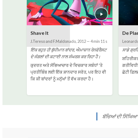
Shave It
De Pla
J.Tereso and F.Maldonado
,
2012
—
4 min 11 s
Leonardo
ਇੱਕ ਬਹੁਤ ਹੀ ਬੁੱਧੀਮਾਨ ਬਾਂਦਰ, ਐਮਾਜ਼ਾਨ ਰੇਨਫੋਰੈਸਟ
ਸਾਡੇ ਗ੍ਰ
ਦੇ ਜੰਗਲਾਂ ਦੀ ਕਟਾਈ ਨਾਲ ਸੰਘਰਸ਼ ਕਰ ਰਿਹਾ ਹੈ।
ਸ਼ਹਿਰੀਕਰ
ਕੁਦਰਤ ਅਤੇ ਸੱਭਿਆਚਾਰ ਦੇ ਵਿਚਕਾਰ ਸਬੰਧਾਂ 'ਤੇ
ਗਤੀਵਿਧੀਆ
ਪ੍ਰਤੀਬਿੰਬ ਲਈ ਇੱਕ ਸ਼ਾਨਦਾਰ ਸਰੋਤ, ਪਰ ਇਹ ਵੀ
ਛੋਟੀ ਫ਼ਿ
ਕਿ ਕੀ ਬਾਂਦਰਾਂ ਨੂੰ ਮਨੁੱਖਾਂ ਤੋਂ ਵੱਖ ਕਰਦਾ ਹੈ।
ਬੱਚਿਆਂ ਦੀ ਸਿੱਖਿਆ 