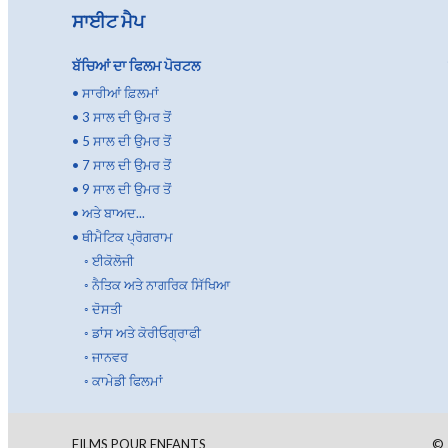
ਸਾਈਟ ਮੈਪ
ਬੱਚਿਆਂ ਦਾ ਫਿਲਮ ਪੋਰਟਲ
•
ਸਾਰੀਆਂ ਫ਼ਿਲਮਾਂ
•
3 ਸਾਲ ਦੀ ਉਮਰ ਤੋਂ
•
5 ਸਾਲ ਦੀ ਉਮਰ ਤੋਂ
•
7 ਸਾਲ ਦੀ ਉਮਰ ਤੋਂ
•
9 ਸਾਲ ਦੀ ਉਮਰ ਤੋਂ
•
ਅਤੇ ਬਾਅਦ...
•
ਥੀਮੈਟਿਕ ਪ੍ਰੋਗਰਾਮ
◦
ਈਕੋਲੋਜੀ
◦
ਨੈਤਿਕ ਅਤੇ ਨਾਗਰਿਕ ਸਿੱਖਿਆ
◦
ਦੋਸਤੀ
◦
ਡਾਂਸ ਅਤੇ ਕੋਰੀਓਗ੍ਰਾਫੀ
◦
ਜਾਨਵਰ
◦
ਕਾਮੇਡੀ ਫਿਲਮਾਂ
FILMS POUR ENFANTS
©