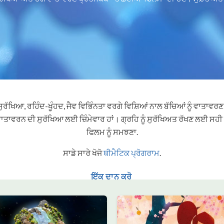
 ਸੁਰੱਖਿਆ, ਰਹਿੰਦ-ਖੂੰਹਦ, ਜੈਵ ਵਿਭਿੰਨਤਾ ਵਰਗੇ ਵਿਸ਼ਿਆਂ ਨਾਲ ਬੱਚਿਆਂ ਨੂੰ ਵਾਤਾਵ
ਾਤਾਵਰਨ ਦੀ ਸੁਰੱਖਿਆ ਲਈ ਜ਼ਿੰਮੇਵਾਰ ਹਾਂ। ਗ੍ਰਹਿ ਨੂੰ ਸੁਰੱਖਿਅਤ ਰੱਖਣ ਲਈ ਸਹੀ 
ਫਿਲਮ ਨੂੰ ਸਮਝਣਾ.
ਸਾਡੇ ਸਾਰੇ ਖੋਜੋ
ਥੀਮੈਟਿਕ ਪ੍ਰੋਗਰਾਮ
.
ਇੱਕ ਦਾਨ ਕਰੋ