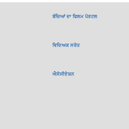
ਬੱਚਿਆਂ ਦਾ ਫਿਲਮ ਪੋਰਟਲ
ਵਿਦਿਅਕ ਸਰੋਤ
ਐਸੋਸੀਏਸ਼ਨ