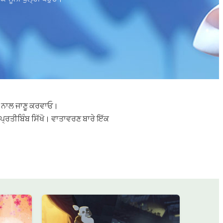
ਰਣ ਨਾਲ ਜਾਣੂ ਕਰਵਾਓ।
ਪ੍ਰਤੀਬਿੰਬ ਸਿੱਖੋ। ਵਾਤਾਵਰਣ ਬਾਰੇ ਇੱਕ