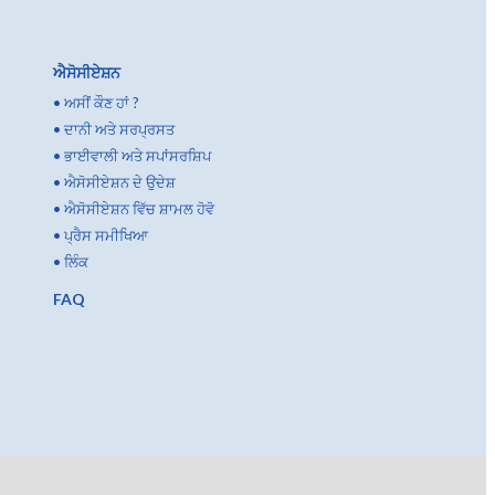
ਐਸੋਸੀਏਸ਼ਨ
•
ਅਸੀਂ ਕੌਣ ਹਾਂ ?
•
ਦਾਨੀ ਅਤੇ ਸਰਪ੍ਰਸਤ
•
ਭਾਈਵਾਲੀ ਅਤੇ ਸਪਾਂਸਰਸ਼ਿਪ
•
ਐਸੋਸੀਏਸ਼ਨ ਦੇ ਉਦੇਸ਼
•
ਐਸੋਸੀਏਸ਼ਨ ਵਿੱਚ ਸ਼ਾਮਲ ਹੋਵੋ
•
ਪ੍ਰੈਸ ਸਮੀਖਿਆ
•
ਲਿੰਕ
FAQ