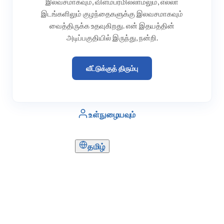
இலவசமாகவும், விளம்பரமில்லாமலும், எல்லா
இடங்களிலும் குழந்தைகளுக்கு இலவசமாகவும்
வைத்திருக்க உதவுகிறது. என் இதயத்தின்
அடிப்பகுதியில் இருந்து, நன்றி.
வீட்டுக்குத் திரும்பு
உள்நுழையவும்
தமிழ்