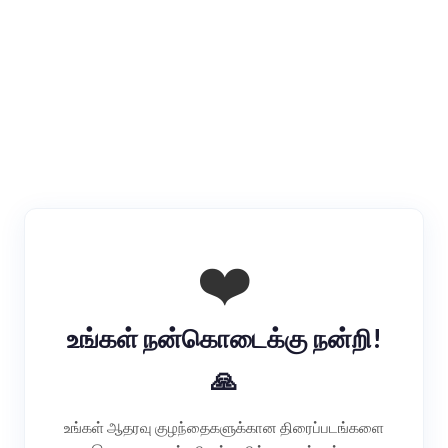
❤️
உங்கள் நன்கொடைக்கு நன்றி!
நன்கொடை செய்யுங்கள்
🙏
உங்கள் ஆதரவு குழந்தைகளுக்கான திரைப்படங்களை