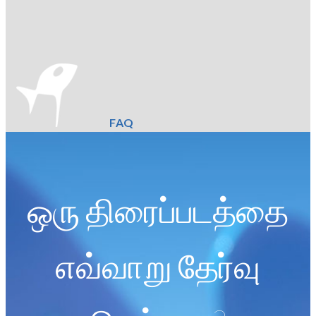
FAQ
ஒரு திரைப்படத்தை
எவ்வாறு தேர்வு