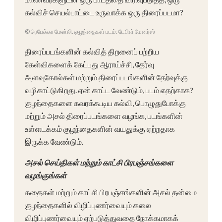
கல்விச் செயல்பாட்டை உருவாக்க ஒரு திரைப்படமா?
© ரெபேக்கா மேன்லி. குழந்தைகள் படம்: டேபிள் மேனர்ஸ்
திரைப்படங்களின் கல்வித் திறனைப் பற்றிய
கேள்விகளைக் கேட்பது ஆராய்ச்சி, தேர்வு
அளவுகோல்கள் மற்றும் திரைப்படங்களின் தேர்வுக்கு
வழிகாட்டுகிறது. ஏன் காட்ட வேண்டும், படம் எதற்காக?
குழந்தைகளை கவரக்கூடிய கல்வி, பொழுதுபோக்கு
மற்றும் அசல் திரைப்படங்களை வழங்க, படங்களின்
உள்ளடக்கம் குழந்தைகளின் வயதுக்கு ஏற்றதாக
இருக்க வேண்டும்.
அசல் செய்திகள் மற்றும் காட்சி பிரபஞ்சங்களை
வழங்குங்கள்
கதைகள் மற்றும் காட்சி பிரபஞ்சங்களின் அசல் தன்மை
குழந்தைகளில் விழிப்புணர்வையும் கலை
விழிப்புணர்வையும் ஏற்படுத்துவதை நோக்கமாகக்