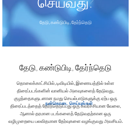
செய்வது?
தேடு, கண்டுபிடி, தேர்ந்தெடு
தேடு, கண்டுபிடி, தேர்ந்தெடு
தொலைக்காட்சியில், டிவிடியில், இணையத்தில் உள்ள
திரைப்படங்களின் வானியல் அளவுகளைத் தேடுவது,
குழந்தைகளுடனான நமது செயல்பாடுகளுக்கு ஏற்ப ஒரு
நன்கொடை செய்யுங்கள்
திரைப்படத்தைத் தேர்ந்தெடுப்பது ஒரு கவர்ச்சியான வேலை,
ஆனால் தரமான படங்களைத் தேடுவதற்கான ஒரு
வழிமுறையை பலவிதமான தேர்வுகளை வழங்குவது அவசியம்.