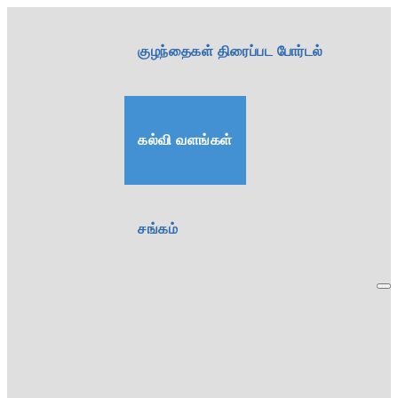
குழந்தைகள் திரைப்பட போர்டல்
கல்வி வளங்கள்
சங்கம்