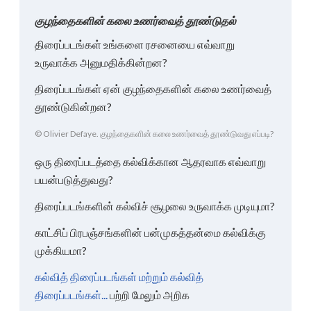
குழந்தைகளின் கலை உணர்வைத் தூண்டுதல்
திரைப்படங்கள் உங்களை ரசனையை எவ்வாறு
உருவாக்க அனுமதிக்கின்றன?
திரைப்படங்கள் ஏன் குழந்தைகளின் கலை உணர்வைத்
தூண்டுகின்றன?
© Olivier Defaye. குழந்தைகளின் கலை உணர்வைத் தூண்டுவது எப்படி?
ஒரு திரைப்படத்தை கல்விக்கான ஆதரவாக எவ்வாறு
பயன்படுத்துவது?
திரைப்படங்களின் கல்விச் சூழலை உருவாக்க முடியுமா?
காட்சிப் பிரபஞ்சங்களின் பன்முகத்தன்மை கல்விக்கு
முக்கியமா?
கல்வித் திரைப்படங்கள் மற்றும் கல்வித்
திரைப்படங்கள்...
பற்றி மேலும் அறிக