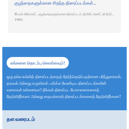
குழந்தைகளுக்கான சிறந்த திரைப்படங்கள்...
© பால் கிரிமால்ட். குழந்தைகளுக்கான திரைப்படம்: தி கிங் அண்ட் தி பேர்ட்,
1980.
எங்களை தொடர்பு கொள்ளவும்!
ஒரு நல்ல கல்வித் திரைப்படத்தைத் தேர்ந்தெடுப்பதற்கான பரிந்துரைகள்,
தகவல் அல்லது கருவிகள், பார்க்க வேண்டிய திரைப்படங்களின்
வகைகள் உள்ளனவா? நீங்கள் திரைப்பட யோசனைகளைத்
தேடுகிறீர்களா அல்லது தையல்காரர் திரைப்படங்களைத் தேடுகிறீர்களா?
தள வரைபடம்