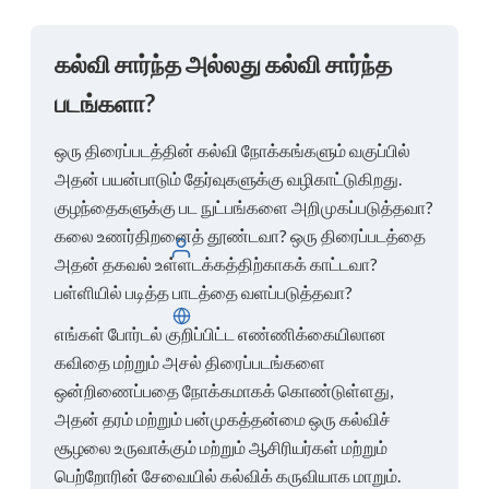
கல்வி சார்ந்த அல்லது கல்வி சார்ந்த
படங்களா?
ஒரு திரைப்படத்தின் கல்வி நோக்கங்களும் வகுப்பில்
அதன் பயன்பாடும் தேர்வுகளுக்கு வழிகாட்டுகிறது.
குழந்தைகளுக்கு பட நுட்பங்களை அறிமுகப்படுத்தவா?
கலை உணர்திறனைத் தூண்டவா? ஒரு திரைப்படத்தை
உள்நுழையவும்
அதன் தகவல் உள்ளடக்கத்திற்காகக் காட்டவா?
பள்ளியில் படித்த பாடத்தை வளப்படுத்தவா?
தமிழ்
எங்கள் போர்டல் குறிப்பிட்ட எண்ணிக்கையிலான
கவிதை மற்றும் அசல் திரைப்படங்களை
ஒன்றிணைப்பதை நோக்கமாகக் கொண்டுள்ளது,
அதன் தரம் மற்றும் பன்முகத்தன்மை ஒரு கல்விச்
சூழலை உருவாக்கும் மற்றும் ஆசிரியர்கள் மற்றும்
பெற்றோரின் சேவையில் கல்விக் கருவியாக மாறும்.