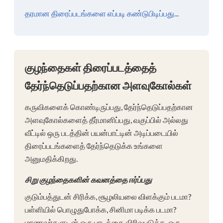
தரமான திரைப்படங்களை எப்படி கண்டுபிடிப்பது...
குழந்தைகள் திரைப்படத்தைத்
தேர்ந்தெடுப்பதற்கான அளவுகோல்கள்
கருவிகளைக் கொண்டிருப்பது, தேர்ந்தெடுப்பதற்கான
அளவுகோல்களைத் தீர்மானிப்பது, வகுப்பில் அல்லது
வீட்டில் ஒரு படத்தின் பயன்பாட்டின் அடிப்படையில்
திரைப்படங்களைத் தேர்ந்தெடுக்க உங்களை
அனுமதிக்கிறது.
சிறு குழந்தைகளின் கவனத்தை ஈர்ப்பது
குடும்பத்துடன் சிரிக்க, சூழலியலை விளக்கும் படமா?
பள்ளியில் பொழுதுபோக்க, சினிமா படிக்க படமா?
மாணவர்களுடன் ஒரு பாடத்தை விரிவுபடுத்த, ஒரு