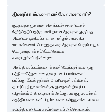
திரைப்படங்களை எங்கே காணலாம்?
குழந்தைகளுக்கான திரைப்படத்தை சரியாகத்
தேர்ந்தெடுப்பதற்கு பலவிதமான தேர்வுகள் இருப்பது
அவசியம். ஒளிபரப்பாளர்கள் மற்றும் பாரம்பரிய
ஊடகங்களைப் பொறுத்தவரை, தேர்வுகள் பெரும்பாலும்
பொருளாதாரக் கட்டுப்பாடுகளால்
வரையறுக்கப்படுகின்றன.
அசல் திரைப்படங்களைக் கண்டுபிடிப்பதற்கான ஒரு
புத்திசாலித்தனமான முறை படைப்பாளிகளைப்
பார்ப்பது, இயக்குநர்கள், அனிமேஷன் பள்ளிகள்,
தயாரிப்பு நிறுவனங்கள், குழந்தைகள் திரைப்பட
விழாக்கள் ஆகியவற்றைக் கேட்பது. பல குறும்படங்கள்
சுதந்திரமாகவும் சட்டப்பூர்வமாகவும் அணுகக்கூடியவை.
சமீபத்திய சினிமா செய்திகளைப் பின்தொடரவும்.