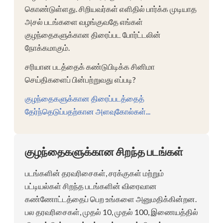
கொண்டுள்ளது. சிறியவர்கள் எளிதில் பார்க்க முடியாத
அசல் படங்களை வழங்குவதே எங்கள்
குழந்தைகளுக்கான திரைப்பட போர்ட்டலின்
நோக்கமாகும்.
சரியான படத்தைக் கண்டுபிடிக்க சினிமா
செய்திகளைப் பின்பற்றுவது எப்படி?
குழந்தைகளுக்கான திரைப்படத்தைத்
தேர்ந்தெடுப்பதற்கான அளவுகோல்கள்...
குழந்தைகளுக்கான சிறந்த படங்கள்
படங்களின் தரவரிசைகள், சரக்குகள் மற்றும்
பட்டியல்கள் சிறந்த படங்களின் விரைவான
கண்ணோட்டத்தைப் பெற உங்களை அனுமதிக்கின்றன.
பல தரவரிசைகள், முதல் 10, முதல் 100, இணையத்தில்