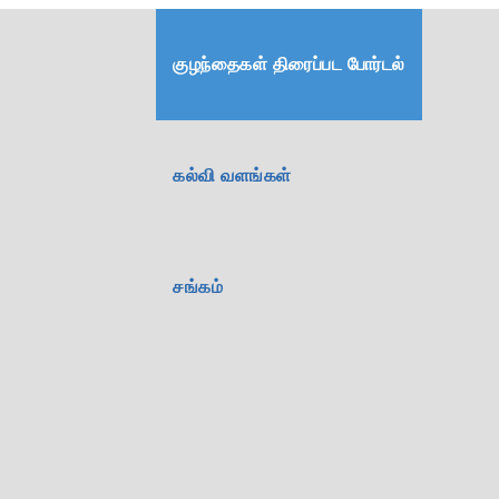
குழந்தைகள் திரைப்பட போர்டல்
கல்வி வளங்கள்
சங்கம்