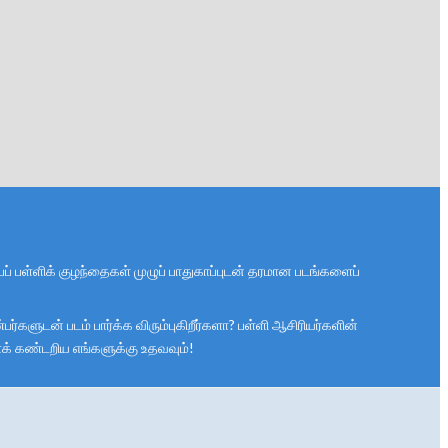
பப் பள்ளிக் குழந்தைகள் முழுப் பாதுகாப்புடன் தரமான படங்களைப்
்களுடன் படம் பார்க்க விரும்புகிறீர்களா? பள்ளி ஆசிரியர்களின்
ளைக் கண்டறிய எங்களுக்கு உதவவும்!