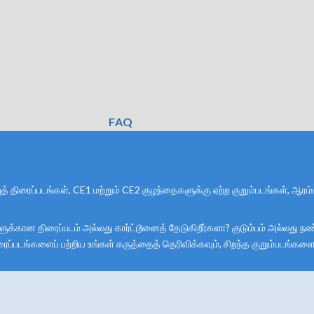
FAQ
த் திரைப்படங்கள், CE1 மற்றும் CE2 குழந்தைகளுக்கு ஏற்ற குறும்படங்கள், ஆரம்
கான திரைப்படம் அல்லது கார்ட்டூனைத் தேடுகிறீர்களா? குடும்பம் அல்லது நண்பர
திரைப்படங்களைப் பற்றிய உங்கள் கருத்தைத் தெரிவிக்கவும், சிறந்த குறும்படங்க