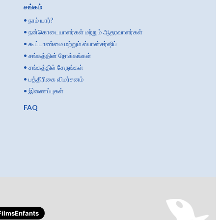
சங்கம்
•
நாம் யார்?
•
நன்கொடையாளர்கள் மற்றும் ஆதரவாளர்கள்
•
கூட்டாண்மை மற்றும் ஸ்பான்சர்ஷிப்
•
சங்கத்தின் நோக்கங்கள்
•
சங்கத்தில் சேருங்கள்
•
பத்திரிகை விமர்சனம்
•
இணைப்புகள்
FAQ
ilmsEnfants