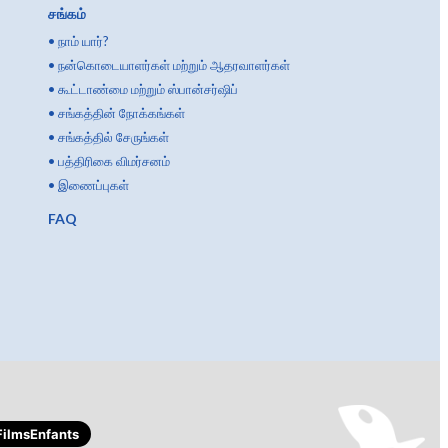
சங்கம்
•
நாம் யார்?
•
நன்கொடையாளர்கள் மற்றும் ஆதரவாளர்கள்
•
கூட்டாண்மை மற்றும் ஸ்பான்சர்ஷிப்
•
சங்கத்தின் நோக்கங்கள்
•
சங்கத்தில் சேருங்கள்
•
பத்திரிகை விமர்சனம்
•
இணைப்புகள்
FAQ
ilmsEnfants