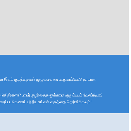
ல் உள்ள இளம் குழந்தைகள் முழுமையான பாதுகாப்போடு தரமான
் தேடுகிறீர்களா? பாலர் குழந்தைகளுக்கான குறும்படம் வேண்டுமா?
ிரைப்படங்களைப் பற்றிய உங்கள் கருத்தை தெரிவிக்கவும்!