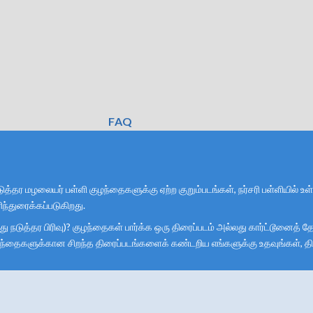
FAQ
டுத்தர மழலையர் பள்ளி குழந்தைகளுக்கு ஏற்ற குறும்படங்கள், நர்சரி பள்ளியி
ந்துரைக்கப்படுகிறது.
்லது நடுத்தர பிரிவு)? குழந்தைகள் பார்க்க ஒரு திரைப்படம் அல்லது கார்ட்டூனைத
? குழந்தைகளுக்கான சிறந்த திரைப்படங்களைக் கண்டறிய எங்களுக்கு உதவுங்கள், த