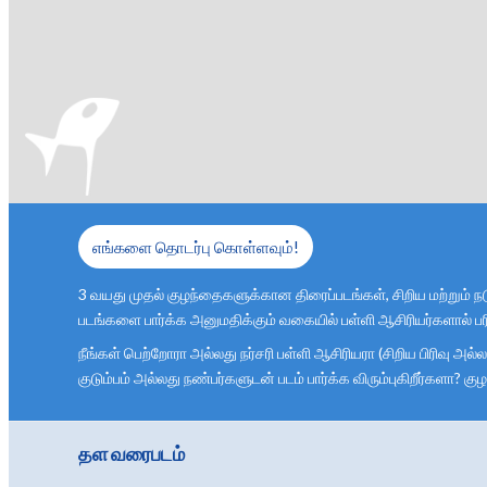
எங்களை தொடர்பு கொள்ளவும்!
3 வயது முதல் குழந்தைகளுக்கான திரைப்படங்கள், சிறிய மற்றும் ந
படங்களை பார்க்க அனுமதிக்கும் வகையில் பள்ளி ஆசிரியர்களால் பரி
நீங்கள் பெற்றோரா அல்லது நர்சரி பள்ளி ஆசிரியரா (சிறிய பிரிவு அல
குடும்பம் அல்லது நண்பர்களுடன் படம் பார்க்க விரும்புகிறீர்களா
தள வரைபடம்