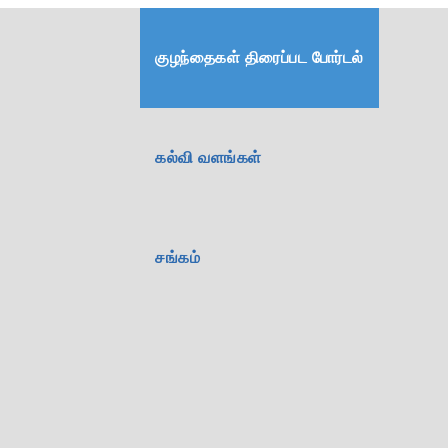
குழந்தைகள் திரைப்பட போர்டல்
கல்வி வளங்கள்
சங்கம்