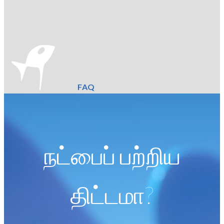
FAQ
நட்பைப் பற்றிய
திட்டமா?