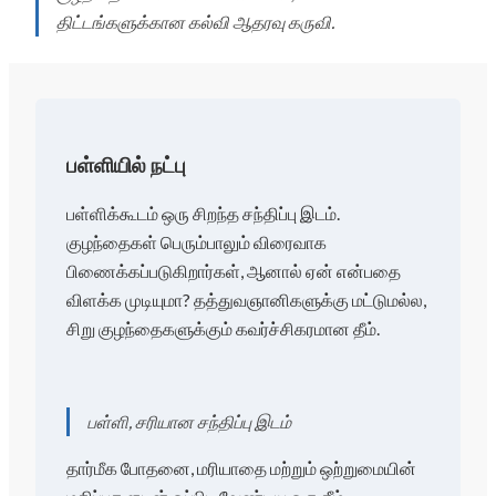
திட்டங்களுக்கான கல்வி ஆதரவு கருவி.
பள்ளியில் நட்பு
பள்ளிக்கூடம் ஒரு சிறந்த சந்திப்பு இடம்.
குழந்தைகள் பெரும்பாலும் விரைவாக
பிணைக்கப்படுகிறார்கள், ஆனால் ஏன் என்பதை
விளக்க முடியுமா? தத்துவஞானிகளுக்கு மட்டுமல்ல,
சிறு குழந்தைகளுக்கும் கவர்ச்சிகரமான தீம்.
பள்ளி, சரியான சந்திப்பு இடம்
தார்மீக போதனை, மரியாதை மற்றும் ஒற்றுமையின்