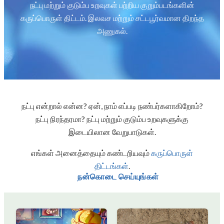
நட்பு மற்றும் குடும்ப உறவுகள் பற்றிய குறும்படங்களின்
கருப்பொருள் திட்டம். இலவச மற்றும் சட்டபூர்வமான திறந்த
அணுகல்.
நட்பு என்றால் என்ன? ஏன், நாம் எப்படி நண்பர்களாகிறோம்?
நட்பு நிரந்தரமா? நட்பு மற்றும் குடும்ப உறவுகளுக்கு
இடையிலான வேறுபாடுகள்.
எங்கள் அனைத்தையும் கண்டறியவும்
கருப்பொருள்
திட்டங்கள்
.
நன்கொடை செய்யுங்கள்