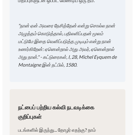
மதிப்புகளுடன் ஒப்பிட வேண்டிய ஒரு தீம்.
"நான் ஏன் அவரை நேசித்தேன் என்று சொல்ல நான்
அழுத்தம் கொடுத்தால், பதிலளிப்பதன் மூலம்
மட்டுமே இதை வெளிப்படுத்த முடியும் என்று நான்
உணர்கிறேன்: ஏனென்றால் அது அவர், ஏனென்றால்
அது நான்." - கட்டுரைகள், I, 28, Michel Eyquem de
Montaigne இன் நட்பில், 1580.
நட்பைப் பற்றிய கல்வி நடவடிக்கை
குறிப்புகள்
படங்களில் இருந்து... தோழர் எதற்கு? நாம்