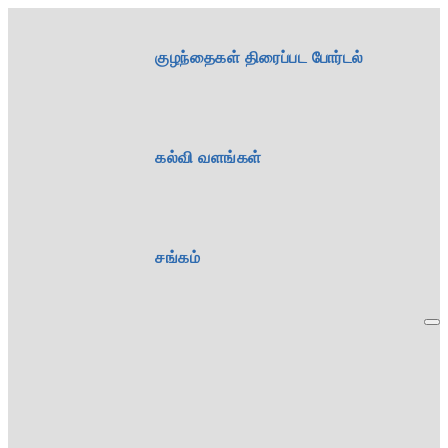
குழந்தைகள் திரைப்பட போர்டல்
கல்வி வளங்கள்
சங்கம்