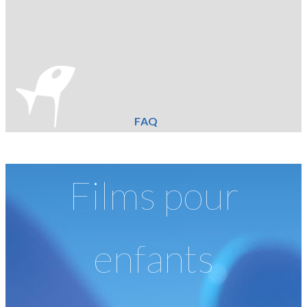
FAQ
Films pour
enfants