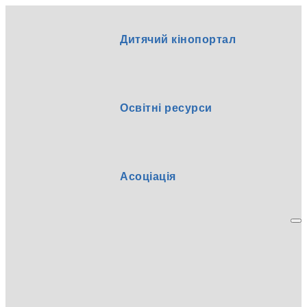
Дитячий кінопортал
Освітні ресурси
Асоціація