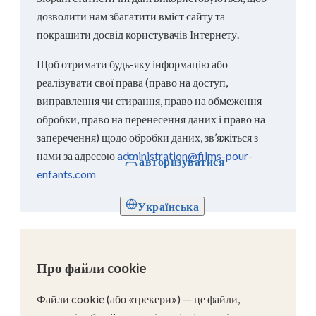
дозволити нам збагатити вміст сайту та
покращити досвід користувачів Інтернету.
Щоб отримати будь-яку інформацію або
реалізувати свої права (право на доступ,
виправлення чи стирання, право на обмеження
обробки, право на перенесення даних і право на
заперечення) щодо обробки даних, зв’яжіться з
нами за адресою
administration@films-pour-
авторизуватися
enfants.com
Українська
Про файли cookie
Файли cookie (або «трекери») — це файли,