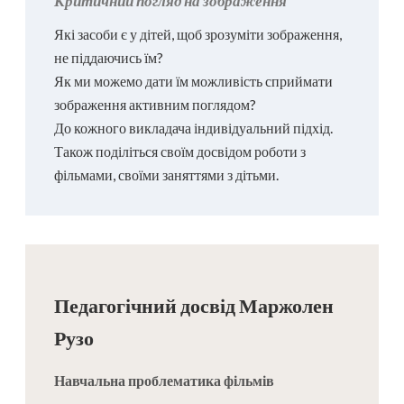
Критичний погляд на зображення
Які засоби є у дітей, щоб зрозуміти зображення,
не піддаючись їм?
Як ми можемо дати їм можливість сприймати
зображення активним поглядом?
До кожного викладача індивідуальний підхід.
Також поділіться своїм досвідом роботи з
фільмами, своїми заняттями з дітьми.
Педагогічний досвід Маржолен
Рузо
Навчальна проблематика фільмів