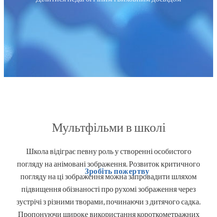
Мультфільми в школі
Школа відіграє певну роль у створенні особистого
погляду на анімовані зображення. Розвиток критичного
Зробіть пожертву
погляду на ці зображення можна запровадити шляхом
підвищення обізнаності про рухомі зображення через
зустрічі з різними творами, починаючи з дитячого садка.
Пропонуючи широке використання короткометражних