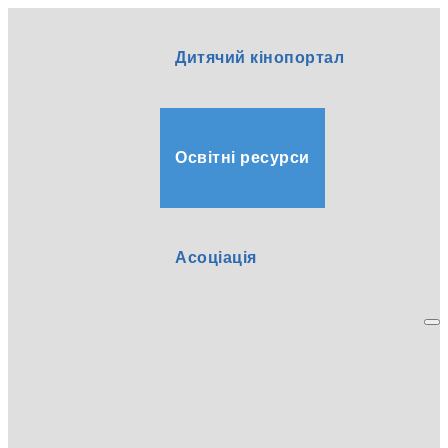
Дитячий кінопортал
Освітні ресурси
Асоціація