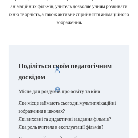
анімаційних фільмів, учитель дозволяє учням розвивати
їхню творчість, а також активне сприйняття анімаційного
зображення.
Поділіться своїм педагогічним
авторизуватися
досвідом
Українська
Місце для роздумів про освіту та кіно
Яке місце займають сьогодні мультиплікаційні
зображення в школах?
Які виховні та дидактичні завдання фільмів?
Яка роль вчителя в експлуатації фільмів?