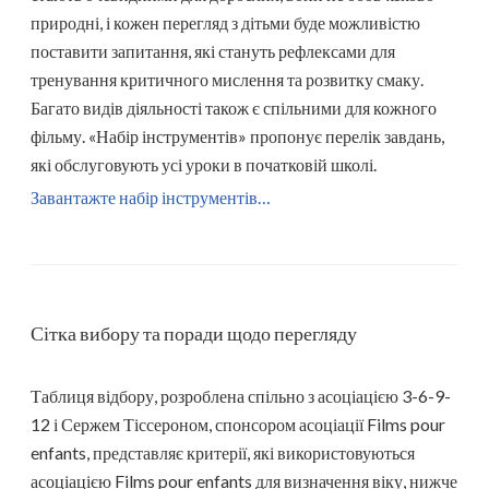
природні, і кожен перегляд з дітьми буде можливістю
поставити запитання, які стануть рефлексами для
тренування критичного мислення та розвитку смаку.
Багато видів діяльності також є спільними для кожного
фільму. «Набір інструментів» пропонує перелік завдань,
які обслуговують усі уроки в початковій школі.
Завантажте набір інструментів…
Сітка вибору та поради щодо перегляду
Таблиця відбору, розроблена спільно з асоціацією 3-6-9-
12 і Сержем Тіссероном, спонсором асоціації Films pour
enfants, представляє критерії, які використовуються
асоціацією Films pour enfants для визначення віку, нижче