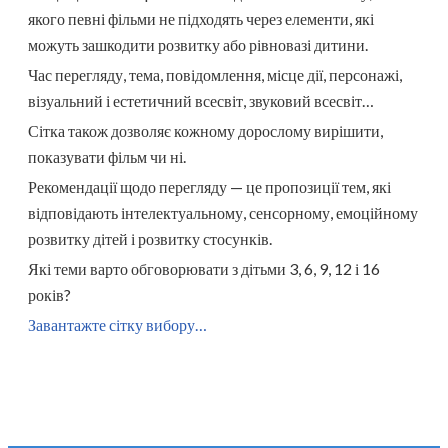
якого певні фільми не підходять через елементи, які
можуть зашкодити розвитку або рівновазі дитини.
Час перегляду, тема, повідомлення, місце дії, персонажі,
візуальний і естетичний всесвіт, звуковий всесвіт…
Сітка також дозволяє кожному дорослому вирішити,
показувати фільм чи ні.
Рекомендації щодо перегляду — це пропозиції тем, які
відповідають інтелектуальному, сенсорному, емоційному
розвитку дітей і розвитку стосунків.
Які теми варто обговорювати з дітьми 3, 6, 9, 12 і 16
років?
Завантажте сітку вибору…