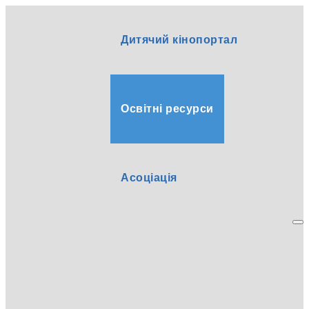
Дитячий кінопортал
Освітні ресурси
Асоціація