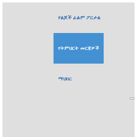
የልጆች ፊልም ፖርታል
የትምህርት መርጃዎች
ማህበር