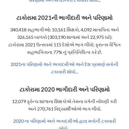
ટાકોરામા 2021ની ભાગીદારી અને પરિણામો
340,418 સહભાગીઓ: 10,161 શિક્ષકો, 4,092 માતાપિતા અને
326,165 બાળકો (303,190 શાળામાં અને 22,975 ઘરે).
ટાકોરામા 2021 ઉત્સવમાં 115 દેશોએ ભાગ લીધો; ફ્રાન્સ વૈશ્વિક
સહભાગિતાના 77% નું પ્રતિનિધિત્વ કરે છે.
2021ના પરિણામો અને અકાદમીઓ અને દેશ પ્રમાણે મતોની
ટકાવારી શોધો...
ટાકોરામા 2020 ભાગીદારી અને પરિણામો
12,079 ફ્રેન્ચ શાળાના શિક્ષકોએ તેમના વર્ગની નોંધણી કરી
અને 270,761 વિદ્યાર્થીઓએ ભાગ લીધો.
2020 ના પરિણામો અને અકાદમીઓ દ્વારા મતોની ટકાવારી
શોધો...