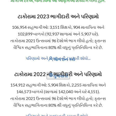
માંગીએ છીએ, જેના વિના આ આવૃત્તિઓ શક્ય ન બની હોત.
ટાકોરામા 2023 ભાગીદારી અને પરિણામો
106,954 સહભાગીઓ: 3,151 શિક્ષકો, 904 માતાપિતા અને
102,899 બાળકો (92,937 શાળામાં અને 5,907 ઘરે).
તાકોરામા 2021 ઉત્સવમાં 96 દેશોએ ભાગ લીધો હતો; ફ્રાન્સ
વૈશ્વિક સહભાગિતાના 80% થી વધુનું પ્રતિનિધિત્વ કરે છે.
પરિણામો અને મતદાનની ટકાવારી શોધો...
લોગ ઇન કરો
ટાકોરામા 2022 ની ભાગીદારી અને પરિણામો
ગુજરાતી
154,912 સહભાગીઓ: 5,904 શિક્ષકો, 2,255 માતાપિતા અને
146,573 બાળકો (શાળામાં 142,040 અને ઘરે 4,151).
તાકોરામા 2021 ઉત્સવમાં 96 દેશોએ ભાગ લીધો હતો; ફ્રાન્સ
વૈશ્વિક સહભાગિતાના 80% થી વધુનું પ્રતિનિધિત્વ કરે છે.
પરિણામો અને મતદાનની ટકાવારી શોધો...