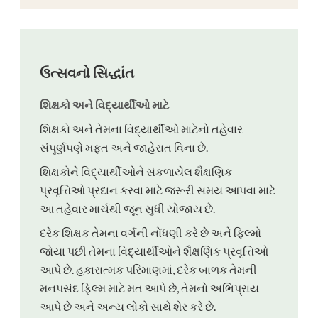
ઉત્સવનો સિદ્ધાંત
શિક્ષકો અને વિદ્યાર્થીઓ માટે
શિક્ષકો અને તેમના વિદ્યાર્થીઓ માટેનો તહેવાર
સંપૂર્ણપણે મફત અને જાહેરાત વિના છે.
શિક્ષકોને વિદ્યાર્થીઓને સંકળાયેલ શૈક્ષણિક
પ્રવૃત્તિઓ પ્રદાન કરવા માટે જરૂરી સમય આપવા માટે
આ તહેવાર માર્ચથી જૂન સુધી યોજાય છે.
દરેક શિક્ષક તેમના વર્ગની નોંધણી કરે છે અને ફિલ્મો
જોયા પછી તેમના વિદ્યાર્થીઓને શૈક્ષણિક પ્રવૃત્તિઓ
આપે છે. હકારાત્મક પરિમાણમાં, દરેક બાળક તેમની
મનપસંદ ફિલ્મ માટે મત આપે છે, તેમનો અભિપ્રાય
આપે છે અને અન્ય લોકો સાથે શેર કરે છે.