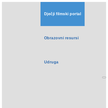
Dječji filmski portal
Obrazovni resursi
Udruga