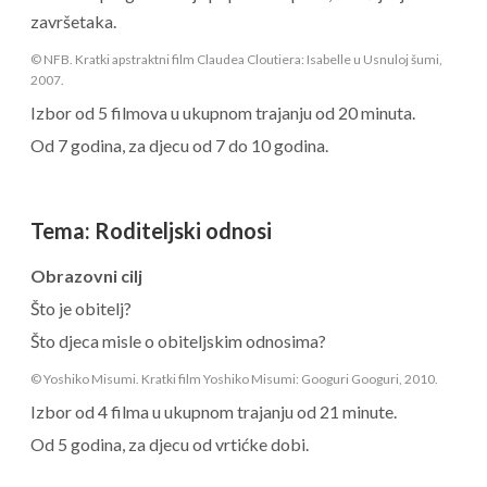
završetaka.
© NFB. Kratki apstraktni film Claudea Cloutiera: Isabelle u Usnuloj šumi,
2007.
Izbor od 5 filmova u ukupnom trajanju od 20 minuta.
Od 7 godina, za djecu od 7 do 10 godina.
Tema
:
Roditeljski odnosi
Obrazovni cilj
Što je obitelj?
Što djeca misle o obiteljskim odnosima?
© Yoshiko Misumi. Kratki film Yoshiko Misumi: Googuri Googuri, 2010.
Izbor od 4 filma u ukupnom trajanju od 21 minute.
Od 5 godina, za djecu od vrtićke dobi.