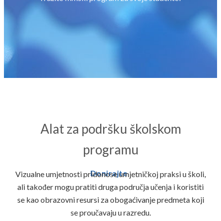
Alat za podršku školskom
programu
Donirajte
Vizualne umjetnosti pridonose umjetničkoj praksi u školi,
ali također mogu pratiti druga područja učenja i koristiti
se kao obrazovni resursi za obogaćivanje predmeta koji
se proučavaju u razredu.