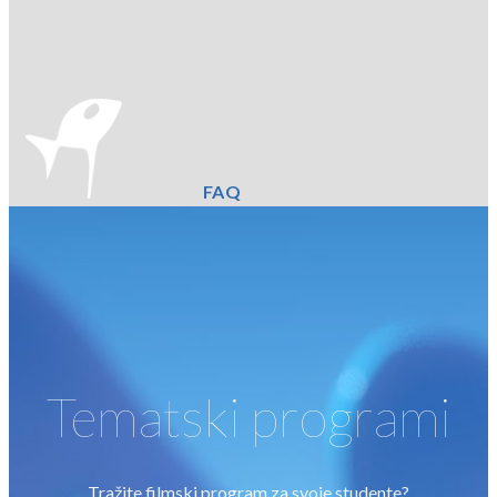
FAQ
Tematski programi
Tražite filmski program za svoje studente?