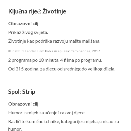
Ključna riječ
:
Životinje
Obrazovni cilj
Prikaz živog svijeta.
Životinje kao podrška razvoju mašte mališana.
© Institut Blender. Film Pabla Vazqueza: Caminandes, 2017.
2 programa po 18 minuta. 4 filma po programu.
Od 3 i 5 godina, za djecu od srednjeg do velikog dijela.
Spol
:
Strip
Obrazovni cilj
Humor i smijeh za učenje i razvoj djece.
Različite komične tehnike, kategorije smijeha, smisao za
humor.