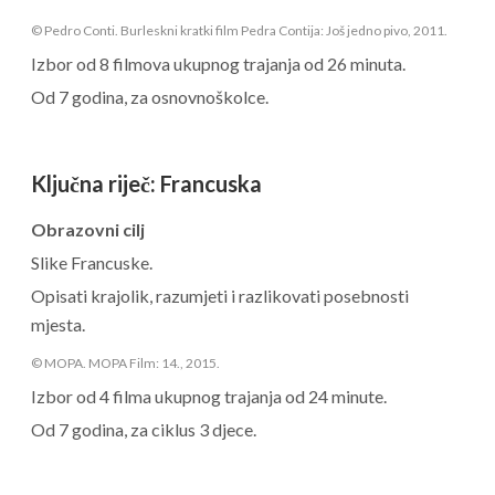
© Pedro Conti. Burleskni kratki film Pedra Contija: Još jedno pivo, 2011.
Izbor od 8 filmova ukupnog trajanja od 26 minuta.
Od 7 godina, za osnovnoškolce.
Ključna riječ
:
Francuska
Obrazovni cilj
Slike Francuske.
Opisati krajolik, razumjeti i razlikovati posebnosti
mjesta.
© MOPA. MOPA Film: 14., 2015.
Izbor od 4 filma ukupnog trajanja od 24 minute.
Od 7 godina, za ciklus 3 djece.