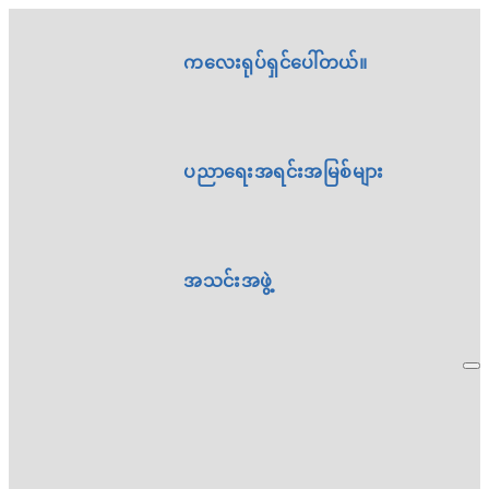
ကလေးရုပ်ရှင်ပေါ်တယ်။
ပညာရေးအရင်းအမြစ်များ
အသင်းအဖွဲ့