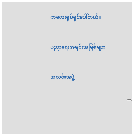
ကလေးရုပ်ရှင်ပေါ်တယ်။
ပညာရေးအရင်းအမြစ်များ
အသင်းအဖွဲ့