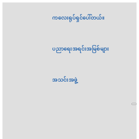
ကလေးရုပ်ရှင်ပေါ်တယ်။
ပညာရေးအရင်းအမြစ်များ
အသင်းအဖွဲ့