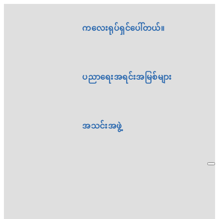
ကလေးရုပ်ရှင်ပေါ်တယ်။
ပညာရေးအရင်းအမြစ်များ
အသင်းအဖွဲ့