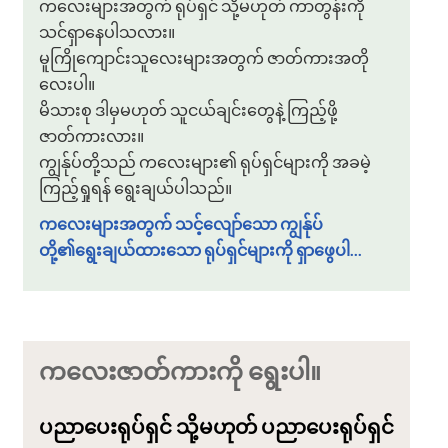
ကလေးများအတွက် ရုပ်ရှင် သို့မဟုတ် ကာတွန်းကို
သင်ရှာနေပါသလား။
မူကြိုကျောင်းသူလေးများအတွက် ဇာတ်ကားအတို
လေးပါ။
မိသားစု ဒါမှမဟုတ် သူငယ်ချင်းတွေနဲ့ ကြည့်ဖို့
ဇာတ်ကားလား။
ကျွန်ုပ်တို့သည် ကလေးများ၏ ရုပ်ရှင်များကို အခမဲ့
ကြည့်ရှုရန် ရွေးချယ်ပါသည်။
ကလေးများအတွက် သင့်လျော်သော ကျွန်ုပ်
တို့၏ရွေးချယ်ထားသော ရုပ်ရှင်များကို ရှာဖွေပါ...
ကလေးဇာတ်ကားကို ရွေးပါ။
ပညာပေးရုပ်ရှင် သို့မဟုတ် ပညာပေးရုပ်ရှင်