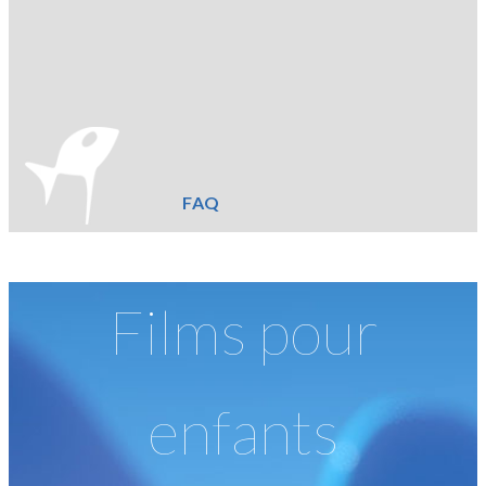
FAQ
Films pour
enfants