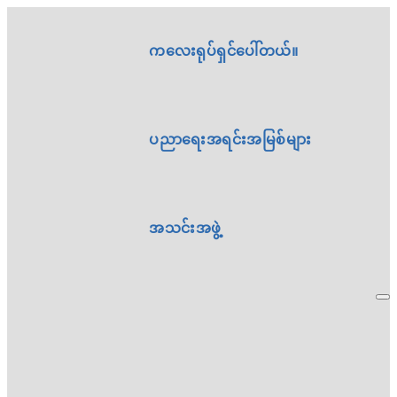
ကလေးရုပ်ရှင်ပေါ်တယ်။
ပညာရေးအရင်းအမြစ်များ
အသင်းအဖွဲ့