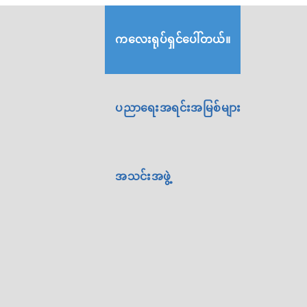
ကလေးရုပ်ရှင်ပေါ်တယ်။
ပညာရေးအရင်းအမြစ်များ
အသင်းအဖွဲ့