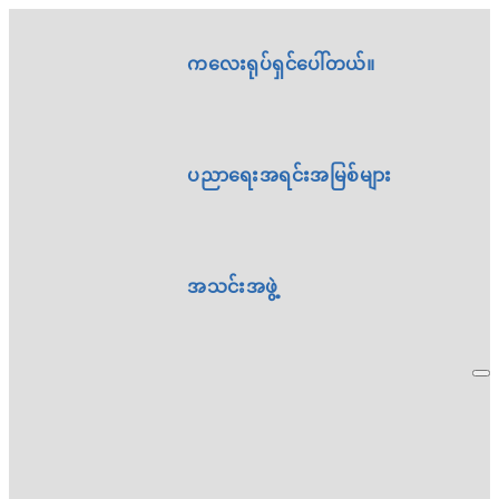
ကလေးရုပ်ရှင်ပေါ်တယ်။
ပညာရေးအရင်းအမြစ်များ
အသင်းအဖွဲ့