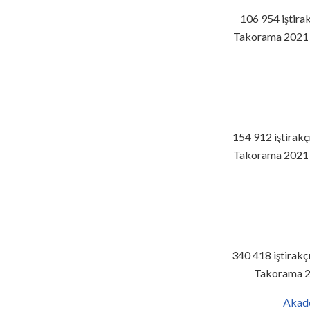
106 954 iştira
Takorama 2021 fe
154 912 iştirakç
Takorama 2021 fe
340 418 iştirakç
Takorama 202
Akadem