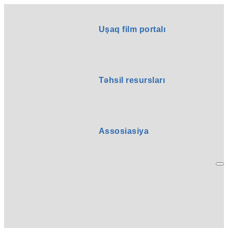
Uşaq film portalı
Təhsil resursları
Assosiasiya