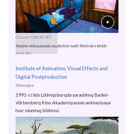
Cocoon Child
© HFF
Autizm mövzusunda seçdiyimiz nadir filmlərdən biridir.
4 min 48 s
Institute of Animation, Visual Effects and
Digital Postproduction
Allemagne
1991-ci ildə Lüdviqsburqda yaradılmış Baden-
Vürtemberq Kino Akademiyasının animasiyaya
həsr olunmuş bölməsi.