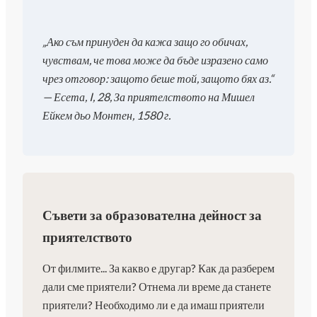
„Ако съм принуден да кажа защо го обичах,
чувствам, че това може да бъде изразено само
чрез отговор: защото беше той, защото бях аз.“
— Есета, I, 28, За приятелството на Мишел
Ейкем дьо Монтен, 1580 г.
Съвети за образователна дейност за
приятелството
От филмите... За какво е другар? Как да разберем
дали сме приятели? Отнема ли време да станете
приятели? Необходимо ли е да имаш приятели