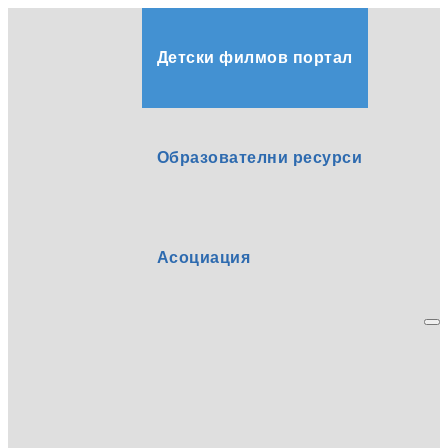
Детски филмов портал
Образователни ресурси
Асоциация