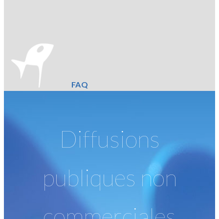
FAQ
Diffusions
publiques non
commerciales