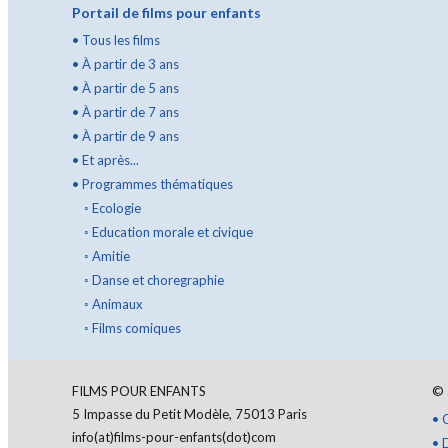
Portail de films pour enfants
•
Tous les films
•
À partir de 3 ans
•
À partir de 5 ans
•
À partir de 7 ans
•
À partir de 9 ans
•
Et après...
•
Programmes thématiques
◦
Ecologie
◦
Education morale et civique
◦
Amitie
◦
Danse et choregraphie
◦
Animaux
◦
Films comiques
FILMS POUR ENFANTS
©
5 Impasse du Petit Modèle, 75013 Paris
•
info(at)films-pour-enfants(dot)com
•