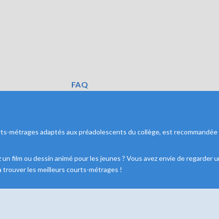
FAQ
courts-métrages adaptés aux préadolescents du collège, est recommandée
 film ou dessin animé pour les jeunes ? Vous avez envie de regarder un f
à trouver les meilleurs courts-métrages !