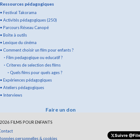
Ressources pédagogiques
•
Festival Takorama
•
Activités pédagogiques (250)
•
Parcours Réseau Canopé
•
Boîte à outils
•
Lexique du cinéma
•
Comment choisir un film pour enfants ?
◦
Film pedagogique ou educatif ?
◦
Criteres de selection des films
◦
Quels films pour quels ages ?
•
Expériences pédagogiques
•
Ateliers pédagogiques
•
Interviews
Faire un don
2026
FILMS POUR ENFANTS
Contact
Suivre
@Film
Données personnelles & cookies