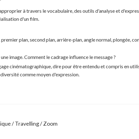
pproprier à travers le vocabulaire, des outils d'analyse et d'expres
alisation d'un film.
. premier plan, second plan, arrière-plan, angle normal, plongée, co
 une image. Comment le cadrage influence le message ?
ngage cinématographique, dire pour être entendu et compris en utili
sa diversité comme moyen d'expression.
ique / Travelling / Zoom