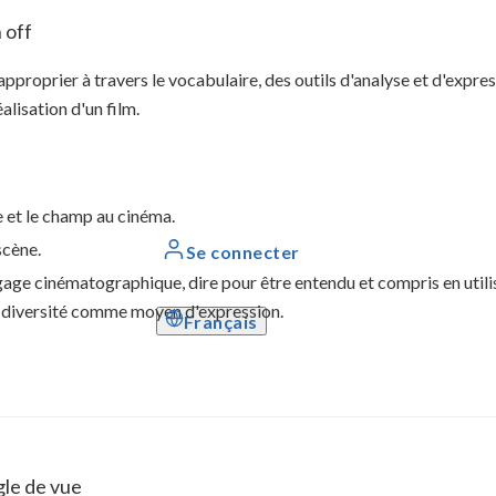
 off
pproprier à travers le vocabulaire, des outils d'analyse et d'expres
alisation d'un film.
e et le champ au cinéma.
scène.
Se connecter
ngage cinématographique, dire pour être entendu et compris en utili
sa diversité comme moyen d'expression.
Français
gle de vue