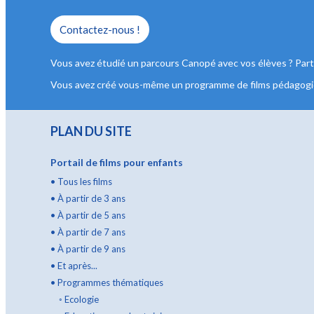
Contactez-nous !
Vous avez étudié un parcours Canopé avec vos élèves ? Partag
Vous avez créé vous-même un programme de films pédagogique
PLAN DU SITE
Portail de films pour enfants
•
Tous les films
•
À partir de 3 ans
•
À partir de 5 ans
•
À partir de 7 ans
•
À partir de 9 ans
•
Et après...
•
Programmes thématiques
◦
Ecologie