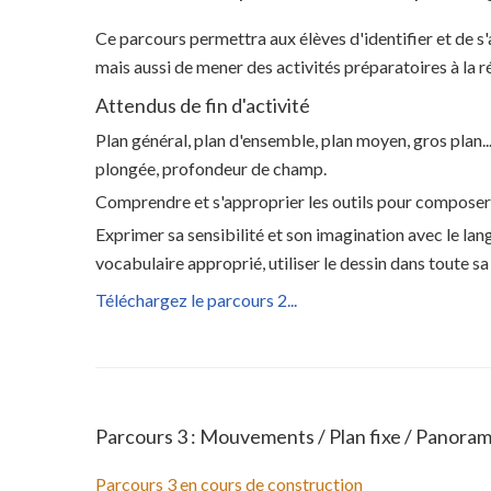
Ce parcours permettra aux élèves d'identifier et de s'a
mais aussi de mener des activités préparatoires à la ré
Attendus de fin d'activité
Plan général, plan d'ensemble, plan moyen, gros plan..
plongée, profondeur de champ.
Comprendre et s'approprier les outils pour composer
Exprimer sa sensibilité et son imagination avec le la
vocabulaire approprié, utiliser le dessin dans toute 
Téléchargez le parcours 2...
Parcours 3 : Mouvements / Plan fixe / Panoram
Parcours 3 en cours de construction