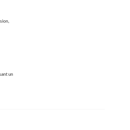
sion,
sant un