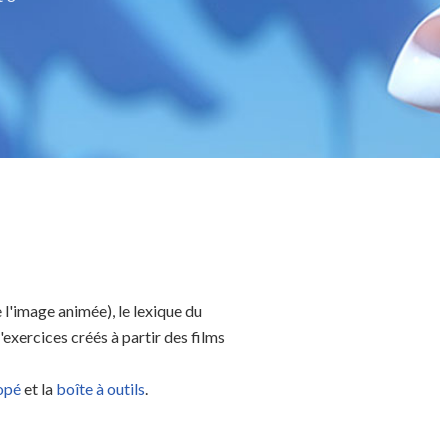
 l'image animée), le lexique du
exercices créés à partir des films
opé
et la
boîte à outils
.