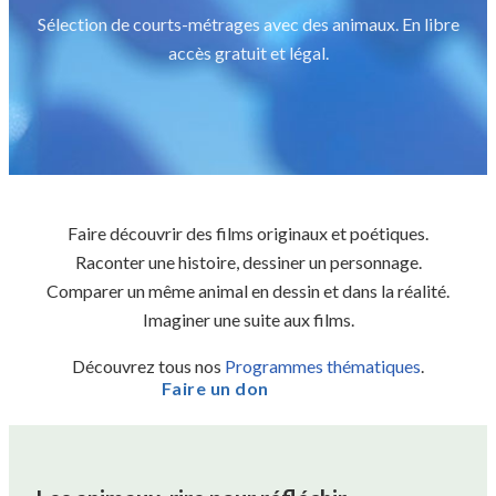
Sélection de courts-métrages avec des animaux. En libre
accès gratuit et légal.
Faire découvrir des films originaux et poétiques.
Raconter une histoire, dessiner un personnage.
Comparer un même animal en dessin et dans la réalité.
Imaginer une suite aux films.
Découvrez tous nos
Programmes thématiques
.
Faire un don