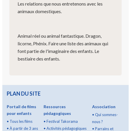
Les relations que nous entretenons avec les
animaux domestiques.
Animal réel ou animal fantastique. Dragon,
licorne, Phénix. Faire une liste des animaux qui
font partie de l'imaginaire des enfants. Le
bestiaire des enfants.
PLAN DU SITE
Portail de films
Ressources
Association
pour enfants
pédagogiques
•
Qui sommes-
•
Tous les films
•
Festival Takorama
nous ?
•
À partir de 3 ans
•
Activités pédagogiques
•
Parrains et