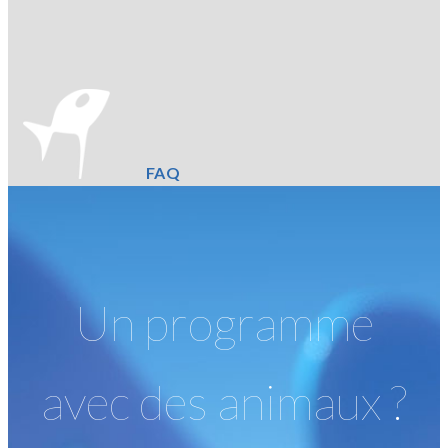
FAQ
Un programme
avec des animaux ?