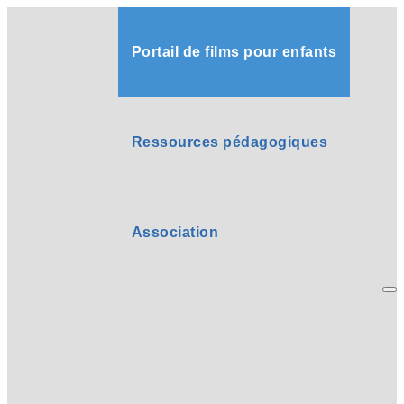
Portail de films pour enfants
Ressources pédagogiques
Association