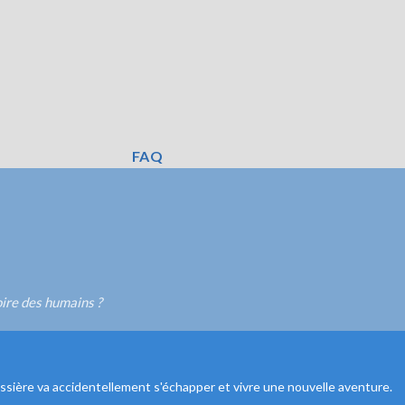
FAQ
oire des humains ?
ussière va accidentellement s'échapper et vivre une nouvelle aventure.