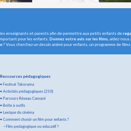
les enseignants et parents afin de permettre aux petits enfants de
rega
important pour les enfants.
Donnez votre avis sur les films
, aidez-nous 
le
? Vous cherchez un dessin animé pour enfants, un programme de films c
Ressources pédagogiques
•
Festival Takorama
•
Activités pédagogiques (250)
•
Parcours Réseau Canopé
•
Boîte à outils
•
Lexique du cinéma
•
Comment choisir un film pour enfants ?
◦
Film pedagogique ou educatif ?