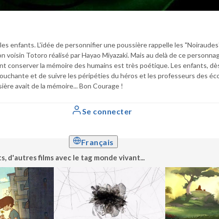
s enfants. L'idée de personnifier une poussière rappelle les "Noiraudes",
 voisin Totoro réalisé par Hayao Miyazaki. Mais au delà de ce personnag
ent conserver la mémoire des humains est très poétique. Les enfants, dès 
ouchante et de suivre les péripéties du héros et les professeurs des éco
sière avait de la mémoire... Bon Courage !
Se connecter
Français
d'autres films avec le tag monde vivant...