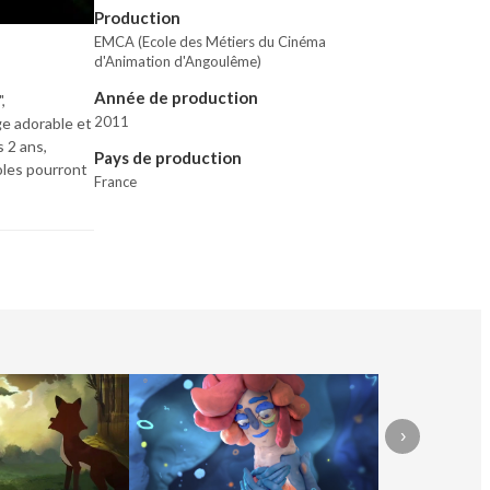
Production
EMCA (Ecole des Métiers du Cinéma
d'Animation d'Angoulême)
Année de production
 
2011
e adorable et 
2 ans, 
Pays de production
les pourront 
France
›