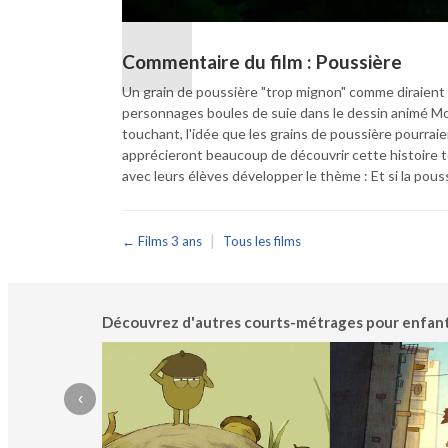
Commentaire du film : Poussière
Un grain de poussière "trop mignon" comme diraient le
personnages boules de suie dans le dessin animé Mon
touchant, l'idée que les grains de poussière pourrai
apprécieront beaucoup de découvrir cette histoire t
avec leurs élèves développer le thème : Et si la pous
|
← Films 3 ans
Tous les films
Découvrez d'autres courts-métrages pour enfants, 
‹