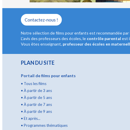
Contactez-nous !
Notre sélection de films pour enfants est recommandée par 
L'avis des professeurs des écoles, le
contrôle parental
est 
Vous êtes enseignant,
professeur des écoles en maternel
PLAN DU SITE
Portail de films pour enfants
•
Tous les films
•
À partir de 3 ans
•
À partir de 5 ans
•
À partir de 7 ans
•
À partir de 9 ans
•
Et après...
•
Programmes thématiques