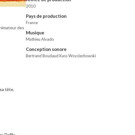
2010
Pays de production
France
nimateur des 
Musique
Mathieu Alvado
Conception sonore
Bertrand Boudaud Kass Woyciechowski
sa tête.
y, Daffy