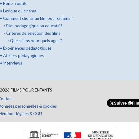
•
Boîte à outils
•
Lexique du cinéma
•
Comment choisir un film pour enfants ?
◦
Film pedagogique ou educatif ?
◦
Criteres de selection des films
◦
Quels films pour quels ages ?
•
Expériences pédagogiques
•
Ateliers pédagogiques
•
Interviews
2026
FILMS POUR ENFANTS
Contact
Suivre
@Film
Données personnelles & cookies
Mentions légales & CGU