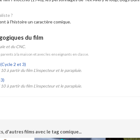
liste ?
ent à l'histoire un caractère comique.
gogiques du film
nale et du CNC.
 parents à la maison et avec les enseignants en classe.
(Cycle 2 et 3)
0 à partir du film L'inspecteur et le parapluie.
 3)
0 à partir du film L'inspecteur et le parapluie.
d'autres films avec le tag comique...