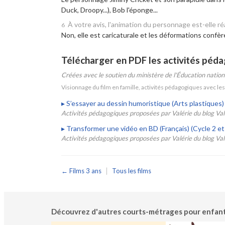
Duck, Droopy...), Bob l'éponge...
À votre avis, l'animation du personnage est-elle réa
6
Non, elle est caricaturale et les déformations confèr
Télécharger en PDF les activités péda
Créées avec le soutien du ministère de l'Éducation natio
Visionnage du film en famille, activités pédagogiques avec les
▸
S’essayer au dessin humoristique (Arts plastiques) 
Activités pédagogiques proposées par Valérie du blog Val 1
▸
Transformer une vidéo en BD (Français) (Cycle 2 et
Activités pédagogiques proposées par Valérie du blog Val 1
|
← Films 3 ans
Tous les films
Découvrez d'autres courts-métrages pour enfants, 