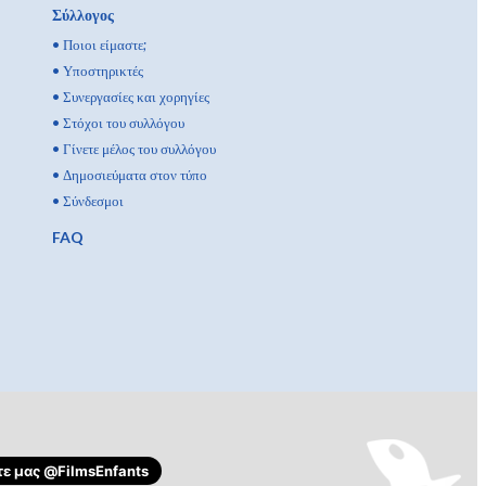
Σύλλογος
•
Ποιοι είμαστε;
•
Υποστηρικτές
•
Συνεργασίες και χορηγίες
•
Στόχοι του συλλόγου
•
Γίνετε μέλος του συλλόγου
•
Δημοσιεύματα στον τύπο
•
Σύνδεσμοι
FAQ
ε μας
@FilmsEnfants