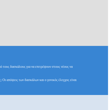
πό τους δασκάλους για να επιτρέψουν στους νέους να
ς; Οι απόψεις των δασκάλων και ο γονικός έλεγχος είναι